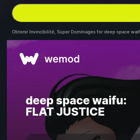
Obtenir Invincibilité, Super Dommages for
deep space waif