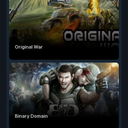
Original War
Binary Domain