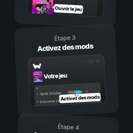
Ouvrir le jeu
Étape 3
Activez des mods
Votre jeu
Activé
Désactivé
Santé illimitée
Activez des mods
Endurance illimitée
Étape 4