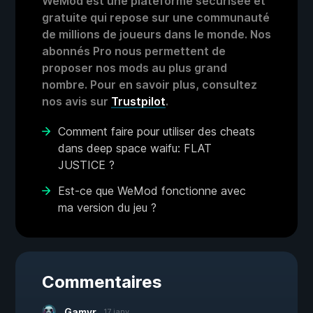
WeMod est une plateforme sécurisée et
gratuite qui repose sur une communauté
de millions de joueurs dans le monde. Nos
abonnés Pro nous permettent de
proposer nos mods au plus grand
nombre. Pour en savoir plus, consultez
nos avis sur
Trustpilot
.
Comment faire pour utiliser des cheats
dans deep space waifu: FLAT
JUSTICE ?
Est-ce que WeMod fonctionne avec
ma version du jeu ?
Commentaires
Gamyr
17 janv.