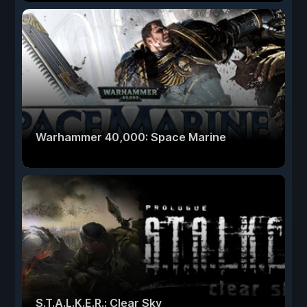
Warhammer 40,000: Space Marine
S.T.A.L.K.E.R.: Clear Sky