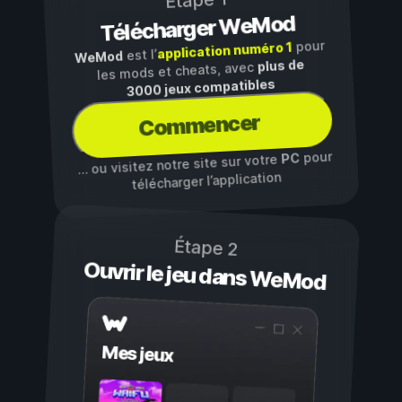
Étape 1
Télécharger WeMod
pour
application numéro 1
est l’
WeMod
plus de
les mods et cheats, avec
3000 jeux compatibles
Commencer
pour
PC
… ou visitez notre site sur votre
télécharger l’application
Étape 2
Ouvrir le jeu dans WeMod
Mes jeux