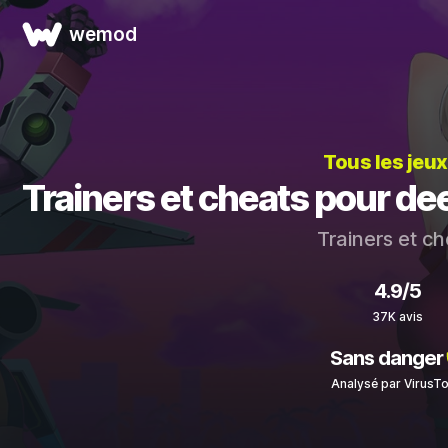
wemod
Tous les jeux
Trainers et cheats pour d
Trainers et c
4.9/5
37K avis
Sans danger
Analysé par VirusTo