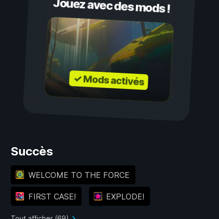
Jouez avec des mods !
✓ Mods activés
Succès
WELCOME TO THE FORCE
FIRST CASE!
EXPLODE!
Tout afficher (69)