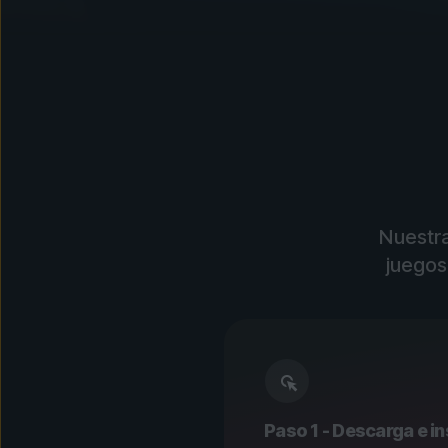
Nuestra
juegos
Paso 1 - Descarga e in