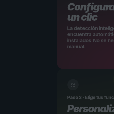
Configura
un clic
La detección inteli
encuentra automáti
instalados. No se n
manual.
Paso 2 - Elige tus fun
Personali