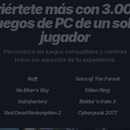
viértete más con 3.0
uegos de PC de un so
jugador
Personaliza los juegos compatibles y controla
todos los aspectos de tu experiencia.
Raft
Sons of The Forest
No Man’s Sky
Elden Ring
Satisfactory
Baldur’s Gate 3
Red Dead Redemption 2
Cyberpunk 2077