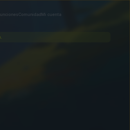
unciones
Comunidad
Mi cuenta
.