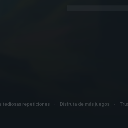
as tediosas repeticiones
Disfruta de más juegos
Tru