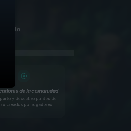
a pan
etallado
adores de la comunidad
arte y descubre puntos de
so creados por jugadores