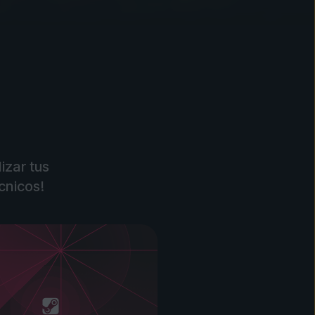
izar tus
cnicos!