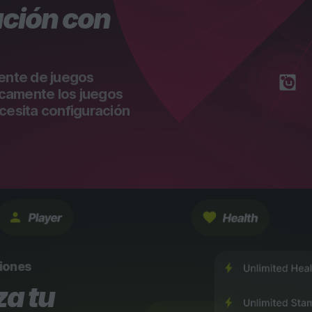
ción con
gente de juegos
camente los juegos
ecesita configuración
ciones
za tu