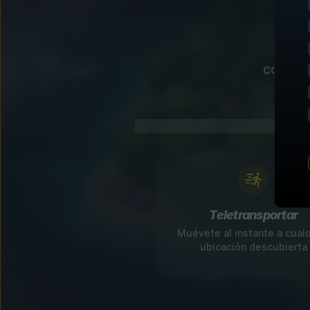
Nues
comido,
Teletransportar
Muévete al instante a cual
ubicación descubierta