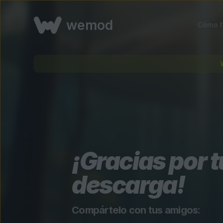
wemod
Cómo f
¡Gracias por t
descarga!
Compártelo con tus amigos: