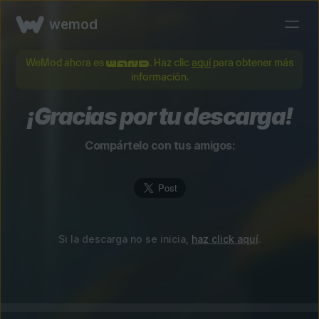
wemod
WeMod ahora es
. Haz clic
aquí
para obtener más
información.
¡Gracias por tu descarga!
Compártelo con tus amigos:
Si la descarga no se inicia,
haz click aquí
.