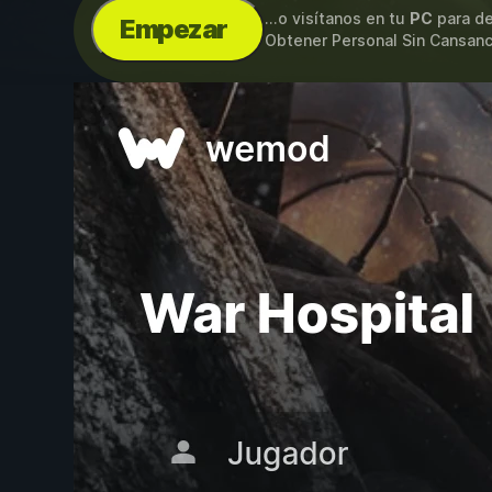
...o visítanos en tu
PC
para de
Empezar
Obtener Personal Sin Cansanc