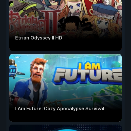
Etrian Odyssey II HD
I Am Future: Cozy Apocalypse Survival