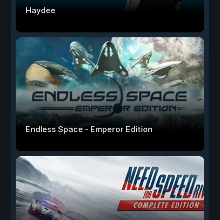
Haydee
Endless Space - Emperor Edition