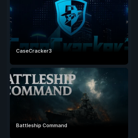
CaseCracker3
Battleship Command