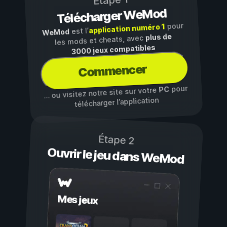
Étape 1
Télécharger WeMod
pour
application numéro 1
est l’
WeMod
plus de
les mods et cheats, avec
3000 jeux compatibles
Commencer
pour
PC
… ou visitez notre site sur votre
télécharger l’application
Étape 2
Ouvrir le jeu dans WeMod
Mes jeux