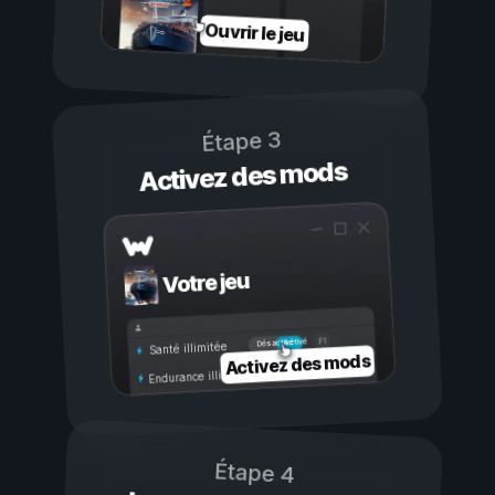
Ouvrir le jeu
Étape 3
Activez des mods
Votre jeu
Activé
Désactivé
Santé illimitée
Activez des mods
Endurance illimitée
Étape 4