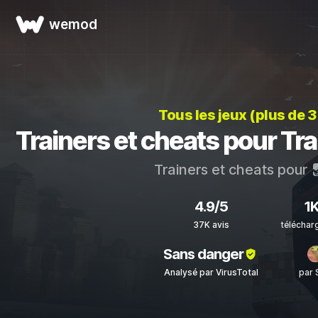
wemod
Tous les jeux (plus de 
Trainers et cheats pour Tr
Trainers et cheats pour
4.9/5
1
37K avis
télécha
Sans danger
Analysé par VirusTotal
par