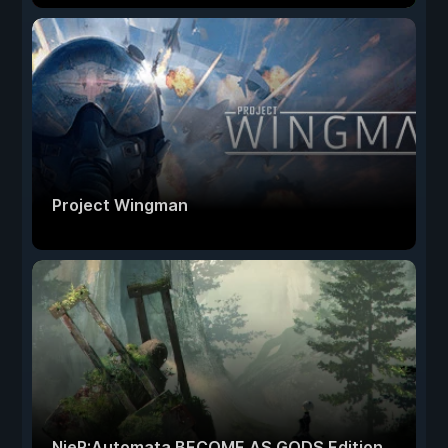
Project Wingman
NieR:Automata BECOME AS GODS Edition