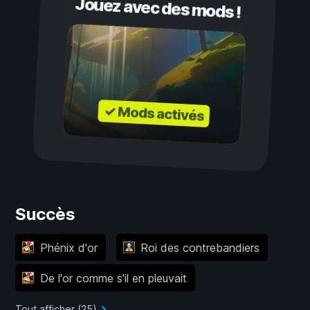
Jouez avec des mods !
✓ Mods activés
Succès
Phénix d'or
Roi des contrebandiers
De l'or comme s'il en pleuvait
Tout afficher (25)