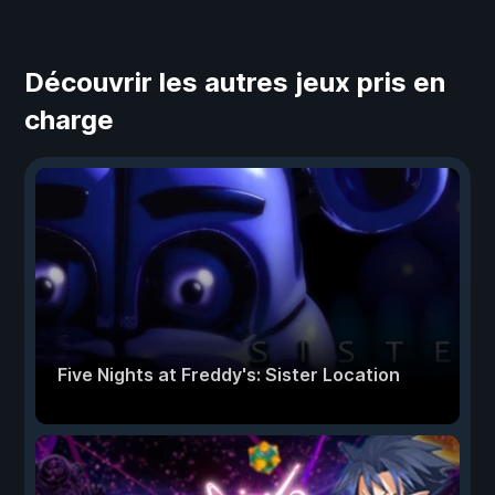
Découvrir les autres jeux pris en
charge
Five Nights at Freddy's: Sister Location