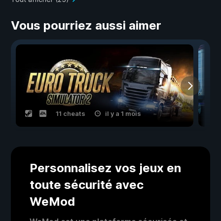
Vous pourriez aussi aimer
11 cheats
il y a 1 mois
Personnalisez vos jeux en
toute sécurité avec
WeMod