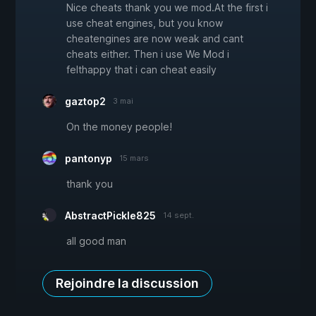
Nice cheats thank you we mod.At the first i
use cheat engines, but you know
cheatengines are now weak and cant
cheats either. Then i use We Mod i
felthappy that i can cheat easily
gaztop2
3 mai
On the money people!
pantonyp
15 mars
thank you
AbstractPickle825
14 sept.
all good man
Rejoindre la discussion