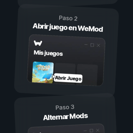
Paso 2
Abrir juego en WeMod
Mis juegos
Abrir Juego
Paso 3
Alternar Mods