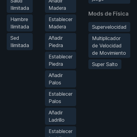
Salud
Añadir
Ilimitada
Madera
Mods de Física
Hambre
Establecer
Ilimitada
Madera
Supervelocidad
Sed
Añadir
Multiplicador
Ilimitada
Piedra
de Velocidad
de Movimiento
Establecer
Piedra
Super Salto
Añadir
Palos
Establecer
Palos
Añadir
Ladrillo
Establecer