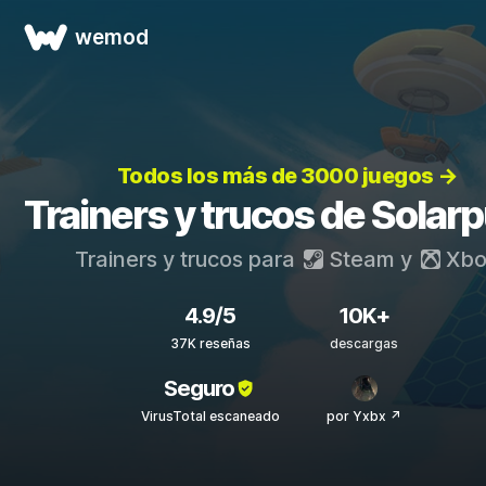
wemod
Todos los más de 3000 juegos →
Trainers y trucos de Solar
Trainers y trucos para
Steam
y
Xbo
4.9/5
10K+
37K reseñas
descargas
Seguro
VirusTotal escaneado
por Yxbx ↗