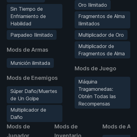
Oro Ilimitado
Sin Tiempo de
Enfriamiento de
Fragmentos de Alma
Habilidad
Ilimitados
Parpadeo Ilimitado
Multiplicador de Oro
Multiplicador de
Mods de Armas
Fragmentos de Alma
Munición ilimitada
Mods de Juego
Mods de Enemigos
Máquina
Tragamonedas:
Súper Daño/Muertes
Obtén Todas las
de Un Golpe
Recompensas
Multiplicador de
Daño
Mods de
Mods de
Mods de Ar
Jugador
Inventario