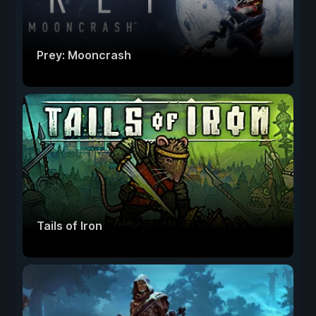
Prey: Mooncrash
Tails of Iron