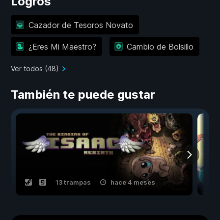
Logros
Cazador de Tesoros Novato
¿Eres Mi Maestro?
Cambio de Bolsillo
Ver todos (48)
También te puede gustar
13 trampas
hace 4 meses