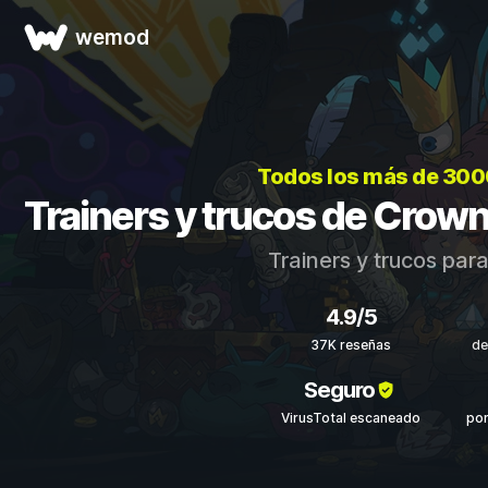
wemod
Todos los más de 300
Trainers y trucos de Cr
Trainers y trucos par
4.9/5
37K reseñas
de
Seguro
VirusTotal escaneado
por