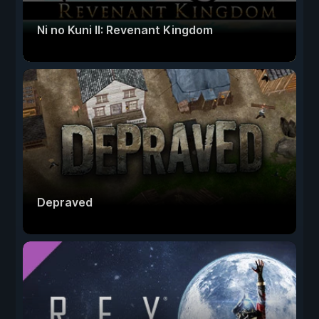
Ni no Kuni II: Revenant Kingdom
Depraved