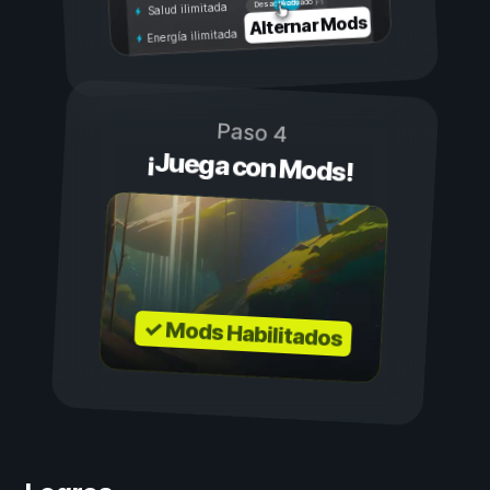
Activado
Desactivado
Salud ilimitada
Alternar Mods
Energía ilimitada
Paso 4
¡Juega con Mods!
✓ Mods Habilitados