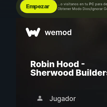
...o visítanos en tu
PC
para de
Empezar
Obtener Modo Dios/Ignorar Go