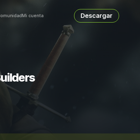
Descargar
omunidad
Mi cuenta
uilders