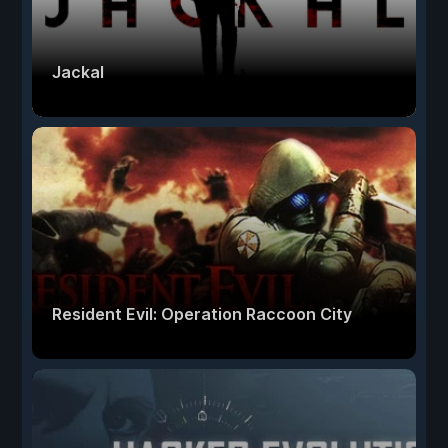
Jackal
Resident Evil: Operation Raccoon City