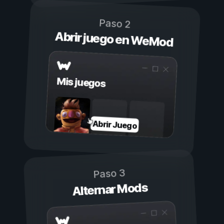
Paso 2
Abrir juego en WeMod
Mis juegos
Abrir Juego
Paso 3
Alternar Mods