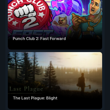
Punch Club 2: Fast Forward
The Last Plague: Blight