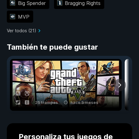
Big Spender
Bragging Rights
MVP
Ver todos (21)
También te puede gustar
25 trampas
hace 5 meses
Personaliza tus juegos de