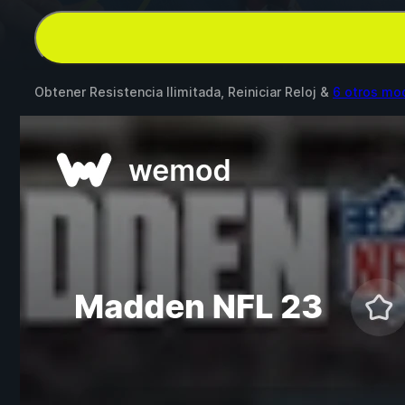
Obtener Resistencia Ilimitada, Reiniciar Reloj &
6 otros mo