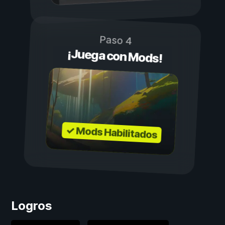
Paso 4
¡Juega con Mods!
✓ Mods Habilitados
Logros