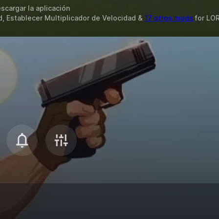
scargar la aplicación
, Establecer Multiplicador de Velocidad &
17 otros mods
for
LO