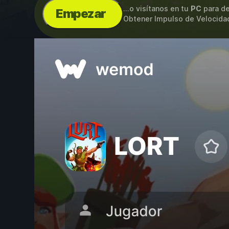
...o visítanos en tu
PC
para de
Empezar
Obtener Impulso de Velocidad