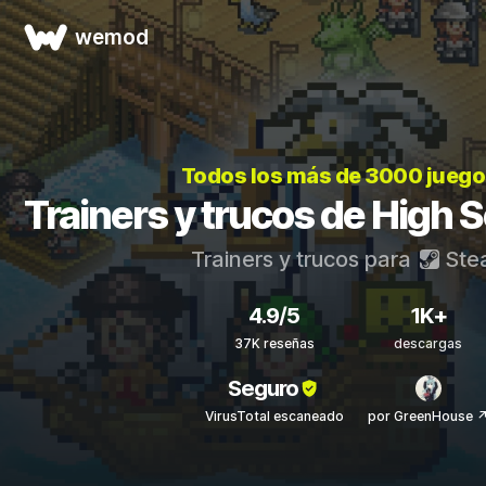
wemod
Todos los más de 3000 jueg
Trainers y trucos de High 
Trainers y trucos para
Ste
4.9/5
1K+
37K reseñas
descargas
Seguro
VirusTotal escaneado
por GreenHouse 