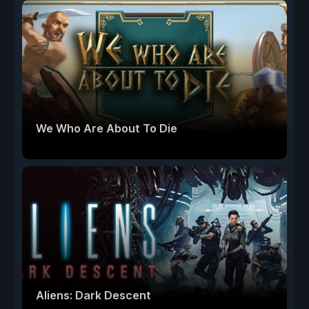
We Who Are About To Die
Aliens: Dark Descent