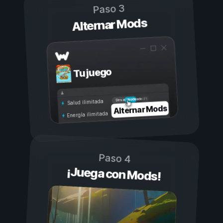
Paso 3
Alternar Mods
Tu juego
Activado
Desactivado
Salud ilimitada
Alternar Mods
Energía ilimitada
Paso 4
¡Juega con Mods!