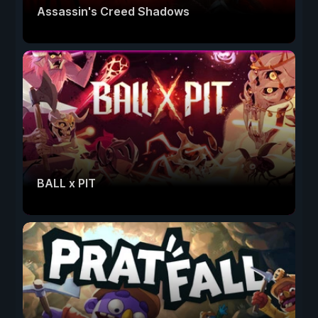
Assassin's Creed Shadows
BALL x PIT