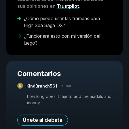
sus opiniones en
Trustpilot
.
¿Cómo puedo usar las trampas para
High Sea Saga DX?
¿Funcionará esto con mi versión del
juego?
Comentarios
KindBranch561
29 mar.
how long does it taje to add the madals and
money
Únete al debate