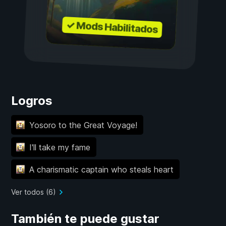
✓ Mods Habilitados
Logros
Yosoro to the Great Voyage!
I'll take my fame
A charismatic captain who steals heart
Ver todos (6)
También te puede gustar