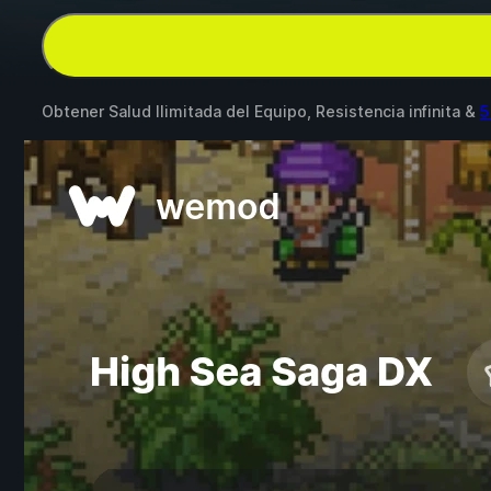
Obtener Salud Ilimitada del Equipo, Resistencia infinita &
5