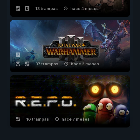
13 trampas
hace 4 meses
37 trampas
hace 2 meses
16 trampas
hace 7 meses