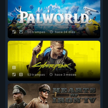
56 trampas
hace 24 días
53 trampas
hace 3 meses