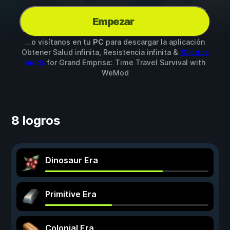
Empezar
...o visítanos en tu
PC
para descargar la aplicación
Obtener Salud infinita, Resistencia infinita &
10 otros
mods
for
Grand Emprise: Time Travel Survival
with
WeMod
8 logros
Dinosaur Era
Primitive Era
Colonial Era