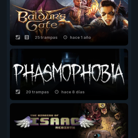
25 trampas
hace 1 año
20 trampas
hace 8 días