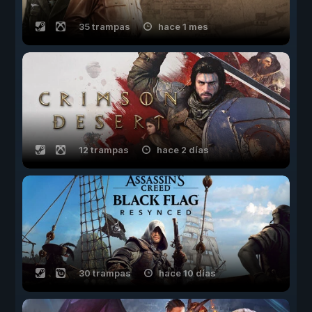
35 trampas
hace 1 mes
12 trampas
hace 2 días
30 trampas
hace 10 días