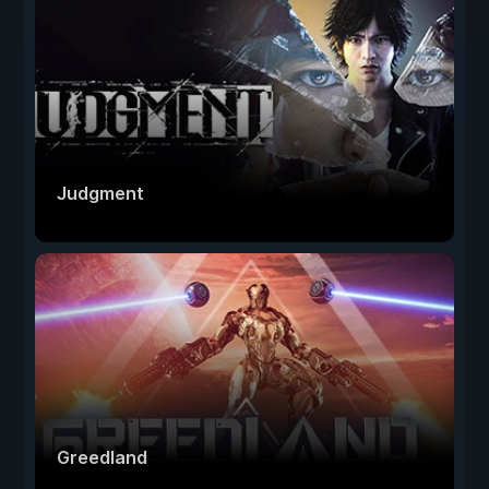
Judgment
Greedland