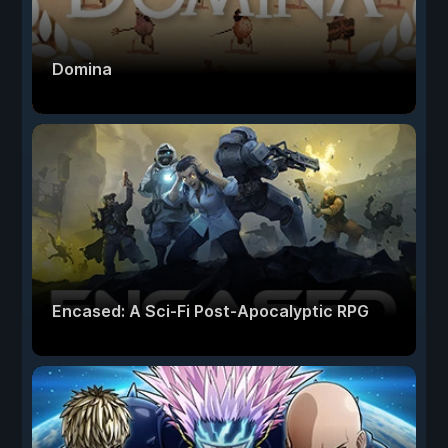
Domina
Encased: A Sci-Fi Post-Apocalyptic RPG