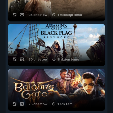
35 cheatów
1 miesiąc temu
30 cheatów
8 dzień temu
25 cheatów
1 rok temu