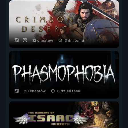
12 cheatów
3 dni temu
20 cheatów
6 dzień temu