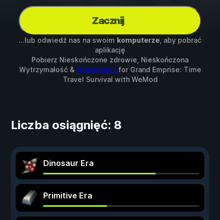
Zacznij
...lub odwiedź nas na swoim
komputerze
, aby pobrać
aplikację
Pobierz Nieskończone zdrowie, Nieskończona
Wytrzymałość &
10 inny mod
for
Grand Emprise: Time
Travel Survival
with
WeMod
Liczba osiągnięć: 8
Dinosaur Era
Primitive Era