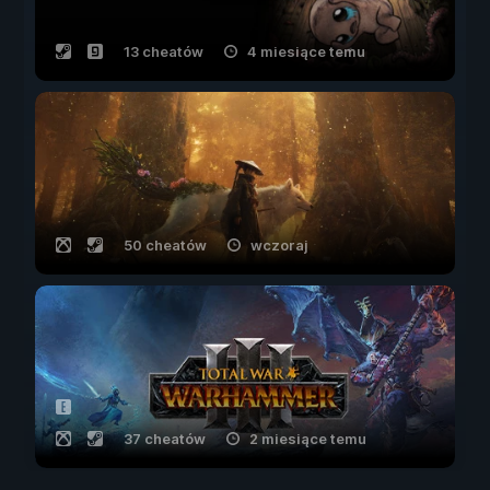
13 cheatów
4 miesiące temu
50 cheatów
wczoraj
37 cheatów
2 miesiące temu