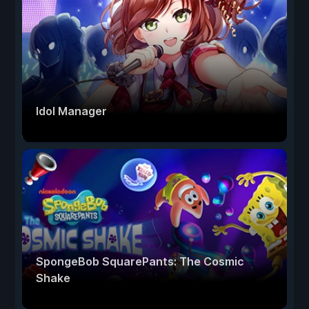
Idol Manager
SpongeBob SquarePants: The Cosmic
Shake