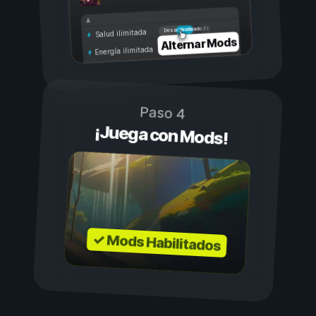
Activado
Desactivado
Salud ilimitada
Alternar Mods
Energía ilimitada
Paso 4
¡Juega con Mods!
✓ Mods Habilitados