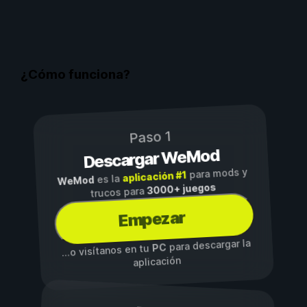
¿Cómo funciona?
Paso 1
Descargar WeMod
para mods y
aplicación #1
es la
WeMod
3000+ juegos
trucos para
Empezar
para descargar la
PC
...o visítanos en tu
aplicación