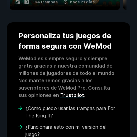
64 trampas
hace 21 días
Personaliza tus juegos de
forma segura con WeMod
WeMod es siempre seguro y siempre
gratis gracias a nuestra comunidad de
millones de jugadores de todo el mundo.
Nos mantenemos gracias a los
suscriptores de WeMod Pro. Consulta
sus opiniones en
Trustpilot
.
¿Cómo puedo usar las trampas para For
The King II?
¿Funcionará esto con mi versión del
juego?