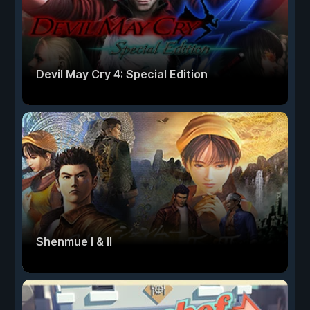
Devil May Cry 4: Special Edition
Shenmue I & II