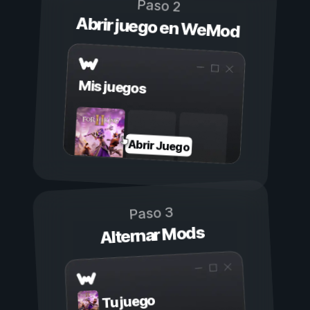
Paso 2
Abrir juego en WeMod
Mis juegos
Abrir Juego
Paso 3
Alternar Mods
Tu juego