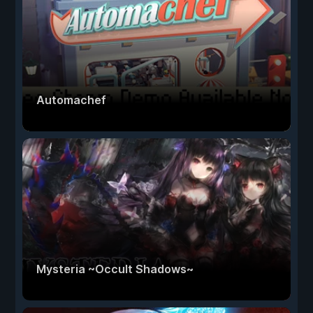
Automachef
Mysteria ~Occult Shadows~