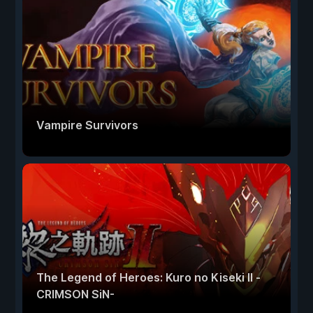
Vampire Survivors
The Legend of Heroes: Kuro no Kiseki Ⅱ -
CRIMSON SiN-