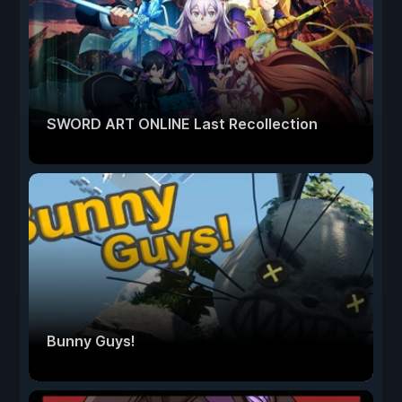
SWORD ART ONLINE Last Recollection
Bunny Guys!