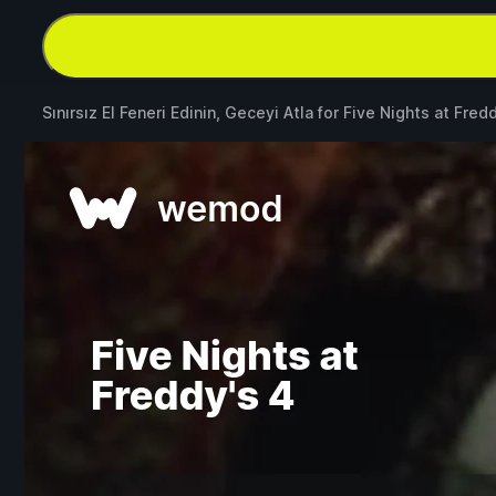
Sınırsız El Feneri Edinin, Geceyi Atla for
Five Nights at Fred