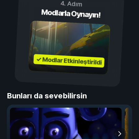
4. Adım
Modlarla Oynayın!
✓ Modlar Etkinleştirildi
Bunları da sevebilirsin