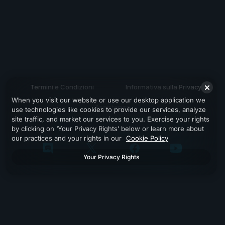
Termini e Condizioni
Informativa sulla Privacy
When you visit our website or use our desktop application we
Assistenza
use technologies like cookies to provide our services, analyze
site traffic, and market our services to you. Exercise your rights
by clicking on ‘Your Privacy Rights’ below or learn more about
our practices and your rights in our
Cookie Policy
Your Privacy Rights