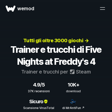
wemod
Tutti gli oltre 3000 giochi →
Trainer e trucchi di Five
Nights at Freddy's 4
Trainer e trucchi per
Steam
4.9/5
10K+
37K recensioni
download
Sicuro
Scansione VirusTotal
di MrAntiFun ↗