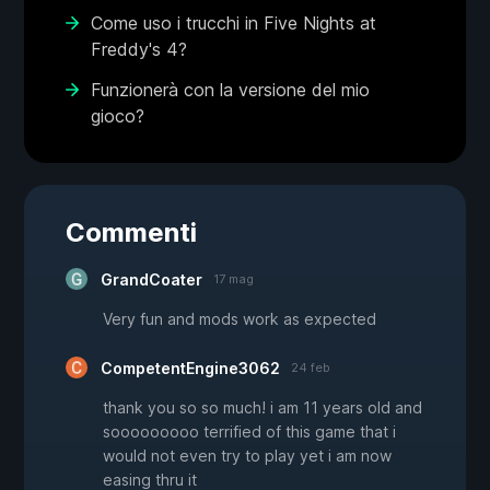
Come uso i trucchi in Five Nights at
Freddy's 4?
Funzionerà con la versione del mio
gioco?
Commenti
GrandCoater
17 mag
Very fun and mods work as expected
CompetentEngine3062
24 feb
thank you so so much! i am 11 years old and
sooooooooo terrified of this game that i
would not even try to play yet i am now
easing thru it