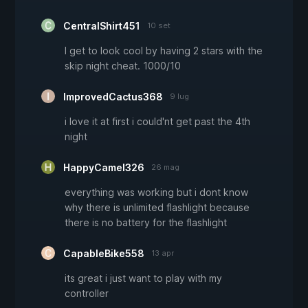
CentralShirt451
10 set
I get to look cool by having 2 stars with the
skip night cheat. 1000/10
ImprovedCactus368
9 lug
i love it at first i could'nt get past the 4th
night
HappyCamel326
26 mag
everything was working but i dont know
why there is unlimited flashlight because
there is no battery for the flashlight
CapableBike558
13 apr
its great i just want to play with my
controller