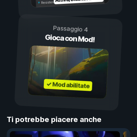
Resistenza illimitata
Passaggio 4
Gioca con Mod!
✓ Mod abilitate
Ti potrebbe piacere anche