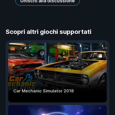
Unisciti alla discussione
Scopri altri giochi supportati
Car Mechanic Simulator 2018