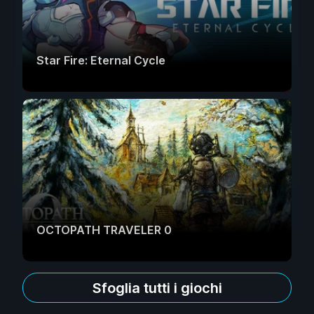
Star Fire: Eternal Cycle
OCTOPATH TRAVELER 0
Sfoglia tutti i giochi