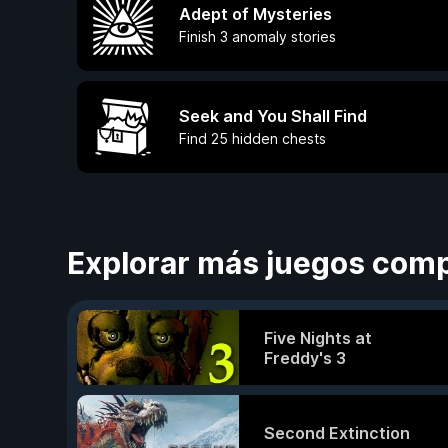
Adept of Mysteries
Finish 3 anomaly stories
Seek and You Shall Find
Find 25 hidden chests
Explorar más juegos comp
Five Nights at
Freddy's 3
Second Extinction