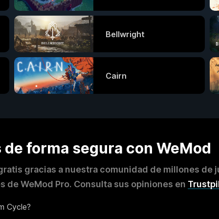
Bellwright
Cairn
os de forma segura con WeMod
ratis gracias a nuestra comunidad de millones de 
es de WeMod Pro. Consulta sus opiniones en
Trustpi
m Cycle?