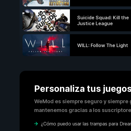
Suicide Squad: Kill the
Justice League
WILL: Follow The Light
Personaliza tus jueg
WeMod es siempre seguro y siempre g
mantenemos gracias a los suscriptor
¿Cómo puedo usar las trampas para Drea