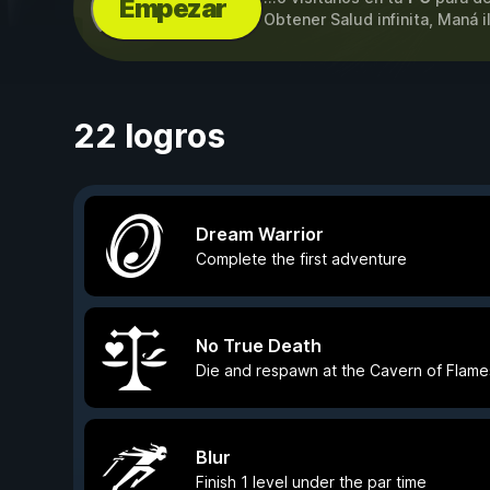
Empezar
Obtener Salud infinita, Maná 
22 logros
Dream Warrior
Complete the first adventure
No True Death
Die and respawn at the Cavern of Flame
Blur
Finish 1 level under the par time