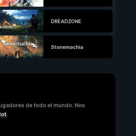
DREADZONE
Stonemachia
jugadores de todo el mundo. Nos
lot
.