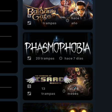
25
hace 1
trampas
año
20 trampas
hace 7 días
13
hace 4
trampas
meses