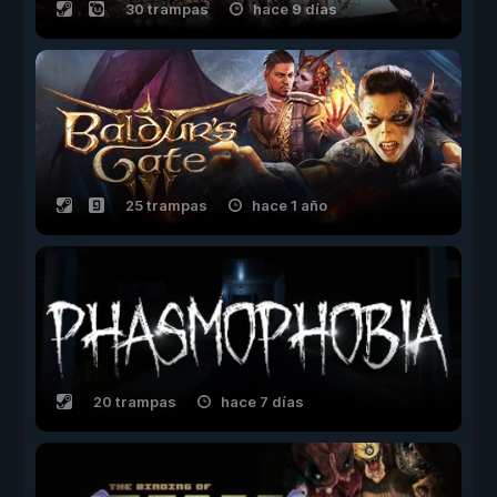
30 trampas
hace 9 días
25 trampas
hace 1 año
20 trampas
hace 7 días