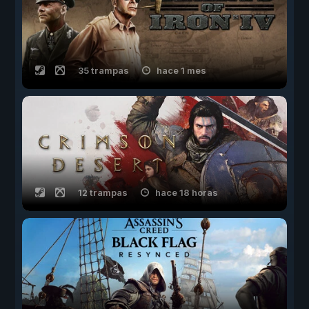
35 trampas
hace 1 mes
12 trampas
hace 18 horas