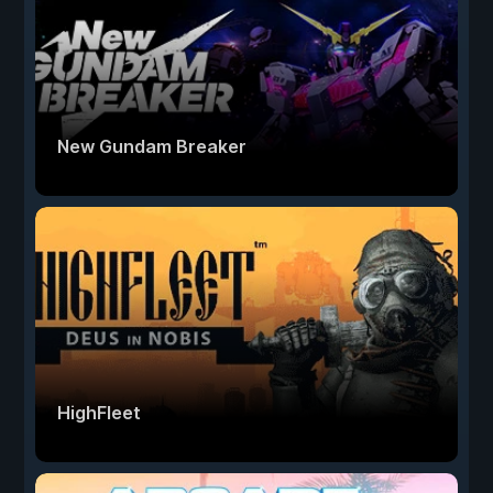
New Gundam Breaker
HighFleet