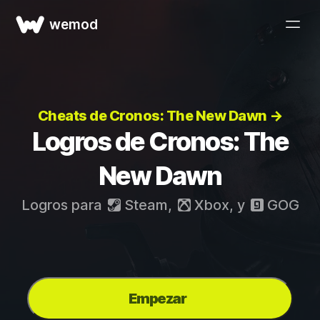
wemod
Cheats de Cronos: The New Dawn →
Logros de Cronos: The
New Dawn
Logros para
Steam
,
Xbox
, y
GOG
Empezar