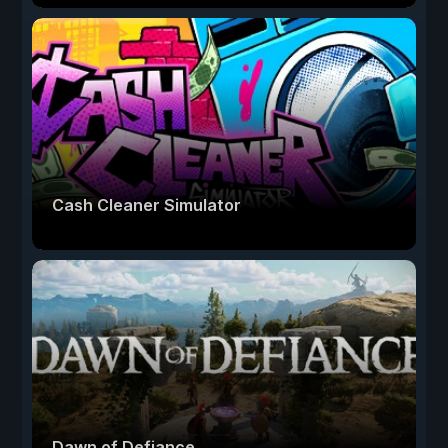
Cash Cleaner Simulator
Dawn of Defiance