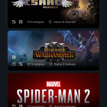
13 trampas
hace 4 meses
37 trampas
hace 2 meses
22 trampas
hace 5 meses