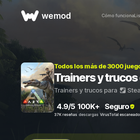
wemod
Cómo funciona
Li
Todos los más de 3000 jueg
Trainers y trucos
Trainers y trucos para
Ste
4.9/5
100K+
Seguro
37K reseñas
descargas
VirusTotal escaneado