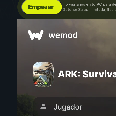
...o visítanos en tu
PC
para de
Empezar
Obtener Salud Ilimitada, Resi