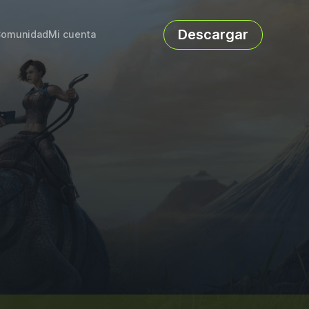
Descargar
omunidad
Mi cuenta