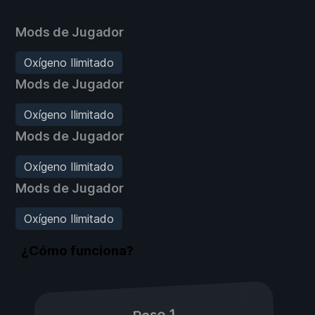
Mods de Jugador
Oxígeno Ilimitado
Mods de Jugador
Oxígeno Ilimitado
Mods de Jugador
Oxígeno Ilimitado
Mods de Jugador
Oxígeno Ilimitado
¿Cómo funciona?