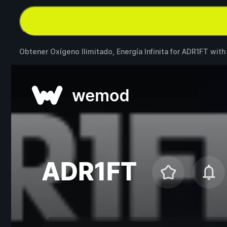
Obtener Oxígeno Ilimitado, Energía Infinita for
ADR1FT
wit