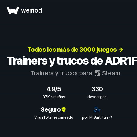
wemod
Todos los más de 3000 juegos →
Trainers y trucos de ADR1
Trainers y trucos para
Steam
4.9/5
330
37K reseñas
descargas
Seguro
VirusTotal escaneado
por MrAntiFun ↗