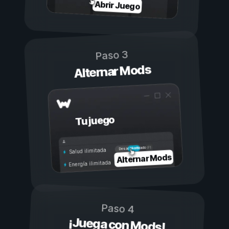
Abrir Juego
Paso 3
Alternar Mods
Tu juego
Activado
Desactivado
Salud ilimitada
Alternar Mods
Energía ilimitada
Paso 4
¡Juega con Mods!