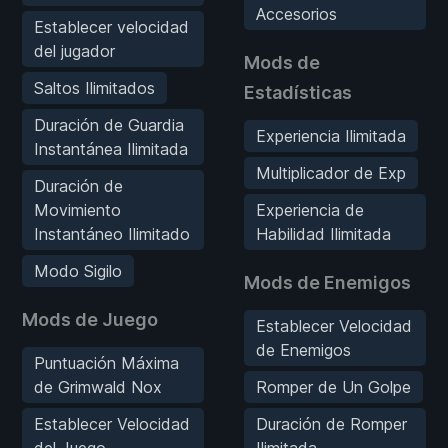
Accesorios
Establecer velocidad
del jugador
Mods de
Saltos Ilimitados
Estadísticas
Duración de Guardia
Experiencia Ilimitada
Instantánea Ilimitada
Multiplicador de Exp
Duración de
Movimiento
Experiencia de
Instantáneo Ilimitado
Habilidad Ilimitada
Modo Sigilo
Mods de Enemigos
Mods de Juego
Establecer Velocidad
de Enemigos
Puntuación Máxima
de Grimwald Nox
Romper de Un Golpe
Establecer Velocidad
Duración de Romper