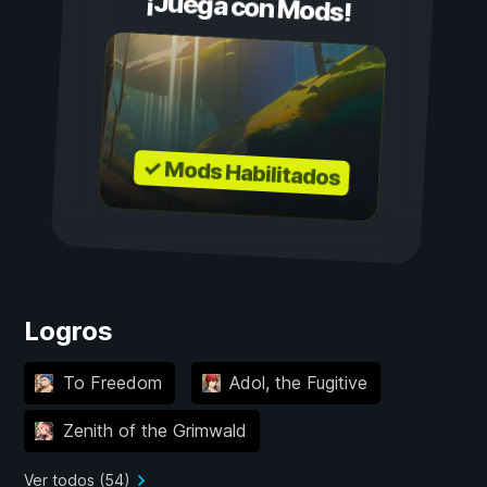
¡Juega con Mods!
✓ Mods Habilitados
Logros
To Freedom
Adol, the Fugitive
Zenith of the Grimwald
Ver todos (54)