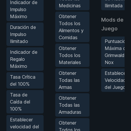
Indicador de
Medicinas
Ilimitada
Impulso
Máximo
Obtener
Mods de
Todos los
Duración de
Juego
Alimentos y
Impulso
Comidas
Ilimitado
Puntuación
Obtener
Máxima de
Indicador de
Todos los
Grimwald
Regalo
Materiales
Nox
Máximo
Obtener
Establecer
Tasa Crítica
Todas las
Velocidad
del 100%
Armas
del Juego
Tasa de
Obtener
Caída del
Todas las
100%
Armaduras
Establecer
Obtener
velocidad del
Todos los