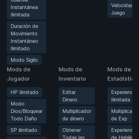
Velocidad d
Instantánea
Juego
Ilimitada
Duración de
Movimiento
Instantáneo
Ilimitado
Modo Sigilo
Mods de
Mods de
Mods de
Jugador
Inventario
Estadística
HP Ilimitado
Editar
Experiencia
Dinero
Ilimitada
Modo
Dios/Bloquear
Multiplicador
Multiplicado
Todo Daño
de dinero
de Exp
SP ilimitado
Obtener
Experiencia
Todas las
de Habilida