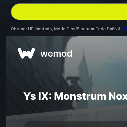
Obtener HP Ilimitado, Modo Dios/Bloquear Todo Daño &
28