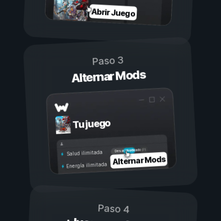
Abrir Juego
Paso 3
Alternar Mods
Tu juego
Activado
Desactivado
Salud ilimitada
Alternar Mods
Energía ilimitada
Paso 4