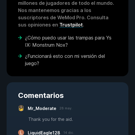
millones de jugadores de todo el mundo.
Nos mantenemos gracias a los
suscriptores de WeMod Pro. Consulta
sus opiniones en
Trustpilot
.
¿Cómo puedo usar las trampas para Ys
IX: Monstrum Nox?
¿Funcionará esto con mi versión del
juego?
Comentarios
Mr_Moderate
28 may.
Thank you for the aid.
LiquidEagle128
14 dic.