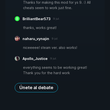
Thanks for making this mod for ys 9. :) All
cheats seem to work just fine.
BrilliantBear573
9 jul.
thanks, works great!
naharu_vynajin
9 jul.
niceeeee! steam ver. also works!
Apollo_Justice
9 jul.
everything seems to be working great!
Thank you for the hard work
Únete al debate