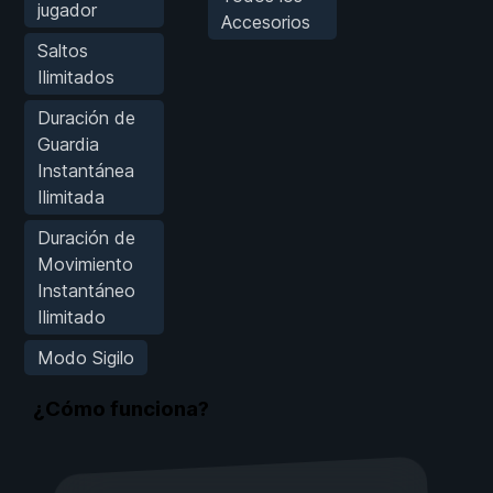
jugador
Accesorios
Saltos
Ilimitados
Duración de
Guardia
Instantánea
Ilimitada
Duración de
Movimiento
Instantáneo
Ilimitado
Modo Sigilo
¿Cómo funciona?