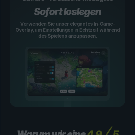
Sofort loslegen
Verwenden Sie unser elegantes In-Game-
Overlay, um Einstellungen in Echtzeit während
des Spielens anzupassen.
Warum wir eine
4,9
5