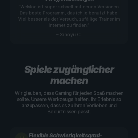
“WeMod ist super schnell mit neuen Versionen.
Das beste Programm, das ich je benutzt habe.
Viel besser als der Versuch, zufällige Trainer im
Internet zu finden.”
– Xiaoyu C.
Spiele zugänglicher
machen
Wir glauben, dass Gaming für jeden Spaß machen
sollte. Unsere Werkzeuge helfen, Ihr Erlebnis so
anzupassen, dass es zu Ihren Vorlieben und
Bedürfnissen passt.
Flexible Schwierigkeitsgrad-