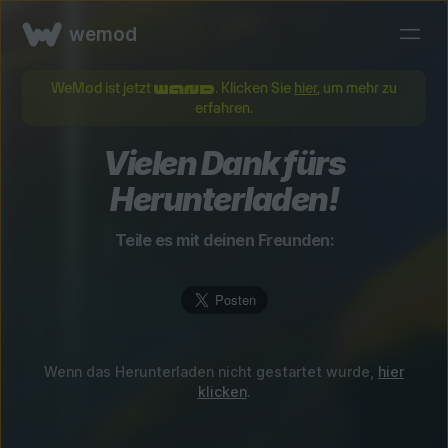
wemod
WeMod ist jetzt
. Klicken Sie
hier
, um mehr zu
erfahren.
Vielen Dank fürs
Herunterladen!
Teile es mit deinen Freunden:
Wenn das Herunterladen nicht gestartet wurde,
hier
klicken
.