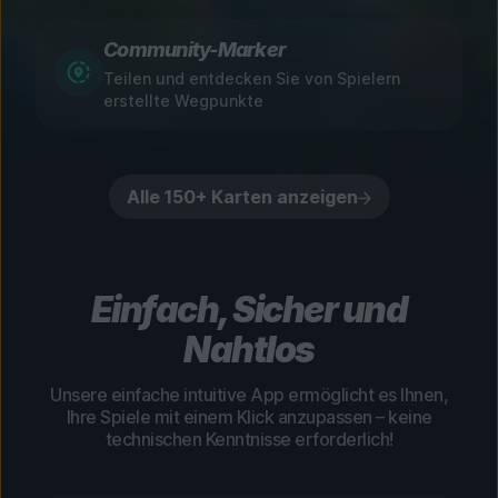
Community-Marker
Teilen und entdecken Sie von Spielern
erstellte Wegpunkte
Alle 150+ Karten anzeigen
Einfach, Sicher und
Nahtlos
Unsere einfache intuitive App ermöglicht es Ihnen,
Ihre Spiele mit einem Klick anzupassen – keine
technischen Kenntnisse erforderlich!