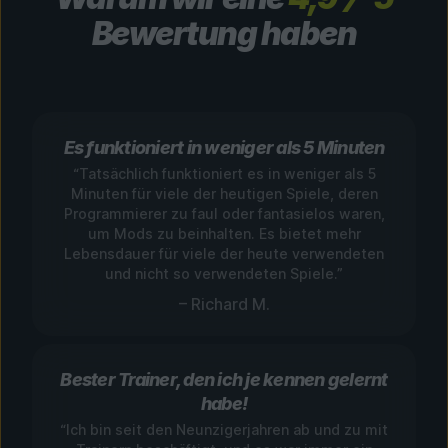
Bewertung haben
Es funktioniert in weniger als 5 Minuten
“Tatsächlich funktioniert es in weniger als 5
Minuten für viele der heutigen Spiele, deren
Programmierer zu faul oder fantasielos waren,
um Mods zu beinhalten. Es bietet mehr
Lebensdauer für viele der heute verwendeten
und nicht so verwendeten Spiele.”
– Richard M.
Bester Trainer, den ich je kennen gelernt
habe!
“Ich bin seit den Neunzigerjahren ab und zu mit