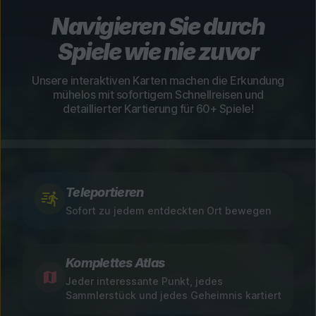
Navigieren Sie durch
Spiele wie nie zuvor
Unsere interaktiven Karten machen die Erkundung
mühelos mit sofortigem Schnellreisen und
detaillierter Kartierung für 60+ Spiele!
Teleportieren
Sofort zu jedem entdeckten Ort bewegen
Komplettes Atlas
Jeder interessante Punkt, jedes
Sammlerstück und jedes Geheimnis kartiert