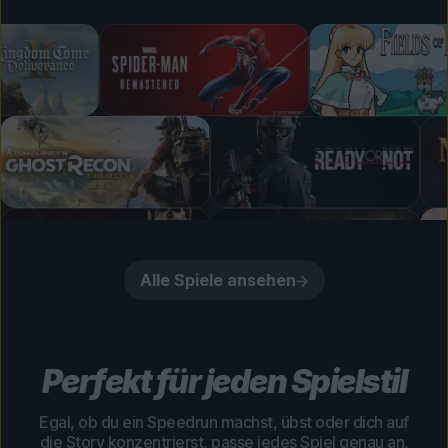
Alle Spiele ansehen
Perfekt für jeden Spielstil
Egal, ob du ein Speedrun machst, übst oder dich auf
die Story konzentrierst, passe jedes Spiel genau an,