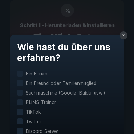
Schritt 1 - Herunterladen & Installieren
Ein-Klick-Setup
Wie hast du über uns
Intelligente Spiel-Erkennung findet Ihre
erfahren?
installierten Spiele automatisch. Keine
manuelle Konfiguration erforderlich.
Ein Forum
Ein Freund oder Familienmitglied
Suchmaschine (Google, Baidu, usw.)
FLiNG Trainer
TikTok
Twitter
Discord Server