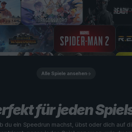
Alle Spiele ansehen
rfekt für jeden Spiels
ob du ein Speedrun machst, übst oder dich auf di