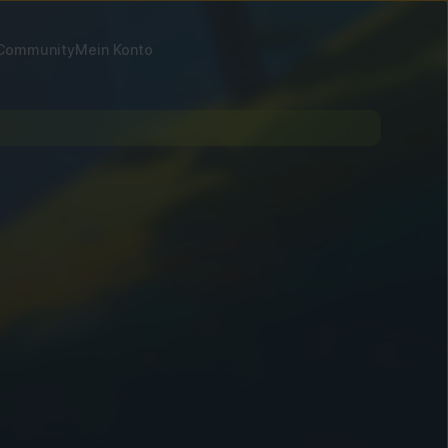
Community
Mein Konto