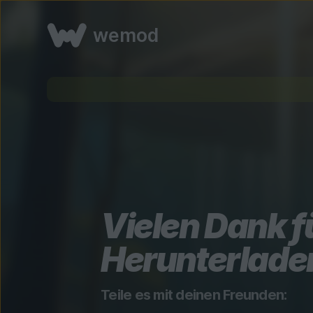
wemod
Vielen Dank f
Herunterlade
Teile es mit deinen Freunden: