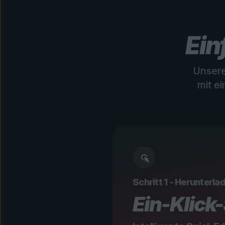
Ein
Unsere
mit e
Schritt 1 - Herunterlad
Ein-Klick