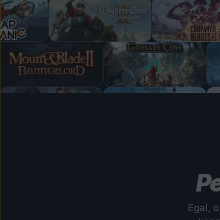
Pe
Egal, 