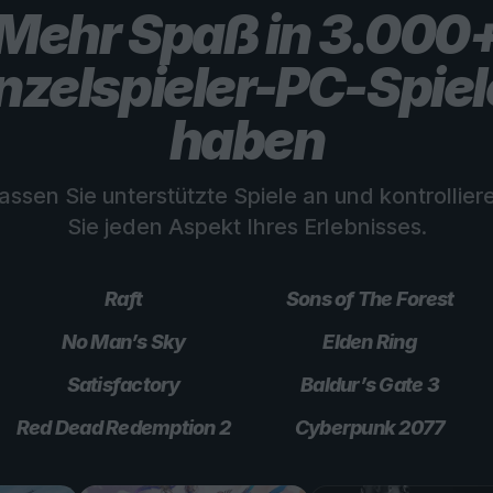
Mehr Spaß in 3.000
nzelspieler-PC-Spie
haben
assen Sie unterstützte Spiele an und kontrollier
Sie jeden Aspekt Ihres Erlebnisses.
Raft
Sons of The Forest
No Man’s Sky
Elden Ring
Satisfactory
Baldur’s Gate 3
Red Dead Redemption 2
Cyberpunk 2077