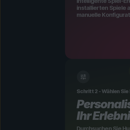
Intelligente Spiel-E
installierten Spiele
manuelle Konfigurati
Schritt 2 - Wählen Sie
Personalis
Ihr Erlebn
Durchsuchen Sie Hu