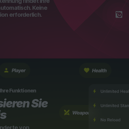
rkennung findet Ihre
 automatisch. Keine
on erforderlich.
 Ihre Funktionen
ieren Sie
is
nderte von