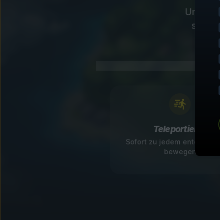
Unsere 
sofort
Teleportieren
Sofort zu jedem entdeckte
bewegen