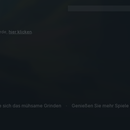
urde,
hier klicken
.
ie sich das mühsame Grinden
Genießen Sie mehr Spiele