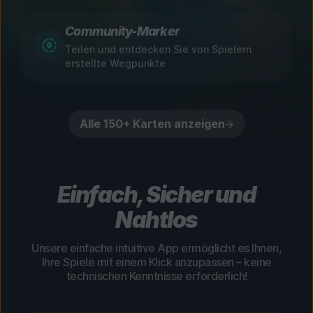
Community-Marker
Teilen und entdecken Sie von Spielern
erstellte Wegpunkte
Alle 150+ Karten anzeigen
Einfach, Sicher und
Nahtlos
Unsere einfache intuitive App ermöglicht es Ihnen,
Ihre Spiele mit einem Klick anzupassen – keine
technischen Kenntnisse erforderlich!