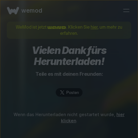
wemod
WeMod ist jetzt
. Klicken Sie
hier
, um mehr zu
erfahren.
Vielen Dank fürs
Herunterladen!
Teile es mit deinen Freunden:
Wenn das Herunterladen nicht gestartet wurde,
hier
klicken
.