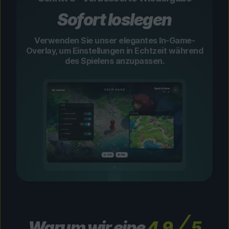
Sofort loslegen
Verwenden Sie unser elegantes In-Game-
Overlay, um Einstellungen in Echtzeit während
des Spielens anzupassen.
Warum wir eine
4,9
5