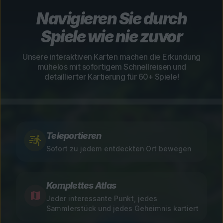
Navigieren Sie durch
Spiele wie nie zuvor
Unsere interaktiven Karten machen die Erkundung
mühelos mit sofortigem Schnellreisen und
detaillierter Kartierung für 60+ Spiele!
Teleportieren
Sofort zu jedem entdeckten Ort bewegen
Komplettes Atlas
Jeder interessante Punkt, jedes
Sammlerstück und jedes Geheimnis kartiert