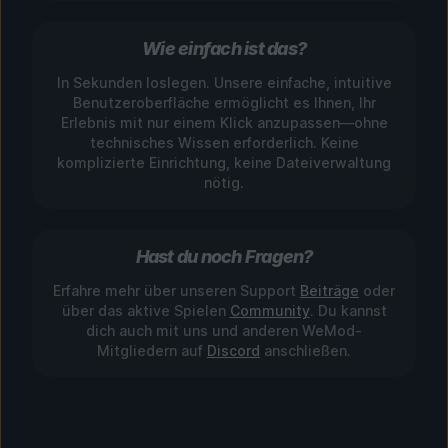
Wie einfach ist das?
In Sekunden loslegen. Unsere einfache, intuitive
Benutzeroberfläche ermöglicht es Ihnen, Ihr
Erlebnis mit nur einem Klick anzupassen—ohne
technisches Wissen erforderlich. Keine
komplizierte Einrichtung, keine Dateiverwaltung
nötig.
Hast du noch Fragen?
Erfahre mehr über unseren Support
Beiträge
oder
über das aktive Spielen
Community
. Du kannst
dich auch mit uns und anderen WeMod-
Mitgliedern auf
Discord
anschließen.