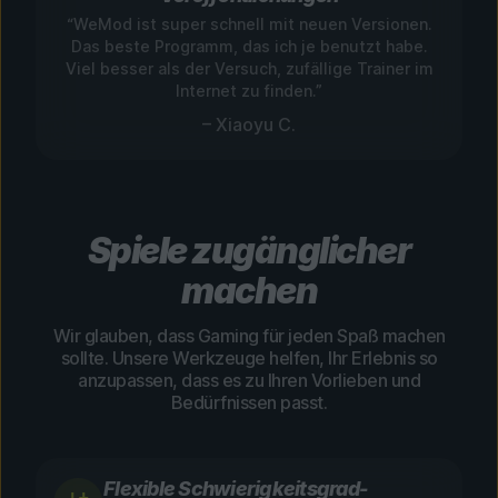
“WeMod ist super schnell mit neuen Versionen.
Das beste Programm, das ich je benutzt habe.
Viel besser als der Versuch, zufällige Trainer im
Internet zu finden.”
– Xiaoyu C.
Spiele zugänglicher
machen
Wir glauben, dass Gaming für jeden Spaß machen
sollte. Unsere Werkzeuge helfen, Ihr Erlebnis so
anzupassen, dass es zu Ihren Vorlieben und
Bedürfnissen passt.
Flexible Schwierigkeitsgrad-