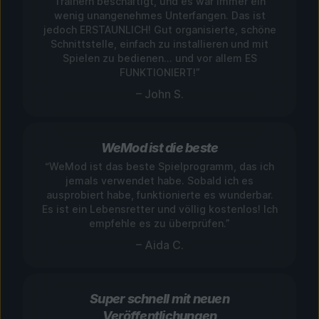
Trainern beschäftigt, und es war immer ein
wenig unangenehmes Unterfangen. Das ist
jedoch ERSTAUNLICH! Gut organisierte, schöne
Schnittstelle, einfach zu installieren und mit
Spielen zu bedienen... und vor allem ES
FUNKTIONIERT!”
– John S.
WeMod ist die beste
“WeMod ist das beste Spielprogramm, das ich
jemals verwendet habe. Sobald ich es
ausprobiert habe, funktionierte es wunderbar.
Es ist ein Lebensretter und völlig kostenlos! Ich
empfehle es zu überprüfen.”
– Aida C.
Super schnell mit neuen
Veröffentlichungen