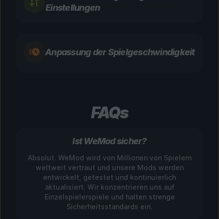
Einstellungen
Anpassung der Spielgeschwindigkeit
FAQs
Ist WeMod sicher?
Absolut. WeMod wird von Millionen von Spielern
weltweit vertraut und unsere Mods werden
entwickelt, getestet und kontinuierlich
aktualisiert. Wir konzentrieren uns auf
Einzelspielerspiele und halten strenge
Sicherheitsstandards ein.