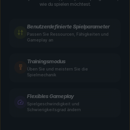
wie du spielen möchtest.
Benutzerdefinierte Spielparameter
Passen Sie Ressourcen, Fähigkeiten und
Gameplay an
Trainingsmodus
Üben Sie und meistern Sie die
Spielmechanik
Flexibles Gameplay
Spielgeschwindigkeit und
Schwierigkeitsgrad ändern