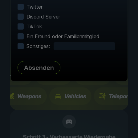
Schritt 2 - Wählen Sie Ihre Funktionen
Twitter
Personalisieren Sie Ihr
Discord Server
Erlebnis
TikTok
Ein Freund oder Familienmitglied
Durchsuchen Sie Hunderte von community-
Sonstiges:
getesteten Verbesserungen und Funktionen.
Alle Änderungen sind vorübergehend und
können sofort umgeschaltet werden.
Absenden
Schritt 3 - Verbesserte Wiedergabe