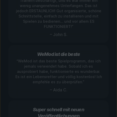
Trainern beschäftigt, und es war immer ein
wenig unangenehmes Unterfangen. Das ist
jedoch ERSTAUNLICH! Gut organisierte, schöne
Schnittstelle, einfach zu installieren und mit
Spielen zu bedienen... und vor allem ES
FUNKTIONIERT!”
– John S.
WeMod ist die beste
“WeMod ist das beste Spielprogramm, das ich
jemals verwendet habe. Sobald ich es
ausprobiert habe, funktionierte es wunderbar.
Es ist ein Lebensretter und völlig kostenlos! Ich
empfehle es zu überprüfen.”
– Aida C.
Super schnell mit neuen
Veröffentlichungen