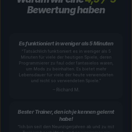
Bewertung haben
Es funktioniert in weniger als 5 Minuten
“Tatsächlich funktioniert es in weniger als 5
Minuten für viele der heutigen Spiele, deren
Programmierer zu faul oder fantasielos waren,
um Mods zu beinhalten. Es bietet mehr
Lebensdauer für viele der heute verwendeten
und nicht so verwendeten Spiele.”
– Richard M.
Bester Trainer, den ich je kennen gelernt
habe!
“Ich bin seit den Neunzigerjahren ab und zu mit