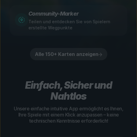
Community-Marker
Teilen und entdecken Sie von Spielern
erstellte Wegpunkte
Alle 150+ Karten anzeigen
Einfach, Sicher und
Nahtlos
Unsere einfache intuitive App ermöglicht es Ihnen,
Ihre Spiele mit einem Klick anzupassen – keine
technischen Kenntnisse erforderlich!