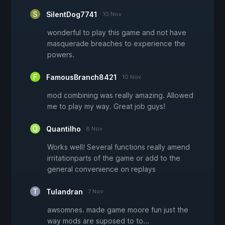
SilentDog7741
10 Nov
wonderful to play this game and not have
masquerade breaches to experience the
powers.
FamousBranch8421
10 Nov
mod combining was really amazing. Allowed
me to play my way. Great job guys!
Quantilho
8 Nov
Works well! Several functions really amend
irritationparts of the game or add to the
general convenience on replays
Tulandran
7 Nov
awsomnes. made game moore fun just the
way mods are suposed to to...