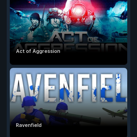
Act of Aggression
Ravenfield