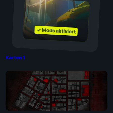
✓ Mods aktiviert
Karten
1