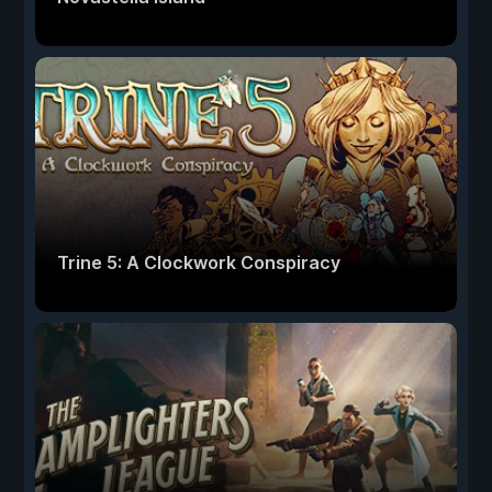
Trine 5: A Clockwork Conspiracy