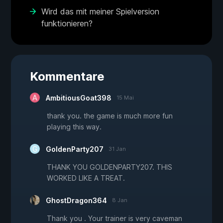
Wird das mit meiner Spielversion
funktionieren?
Kommentare
AmbitiousGoat398
15 Mai
thank you. the game is much more fun
playing this way.
GoldenParty207
31 Jan
THANK YOU GOLDENPARTY207. THIS
WORKED LIKE A TREAT.
GhostDragon364
8 Jan
Thank you . Your trainer is very caveman