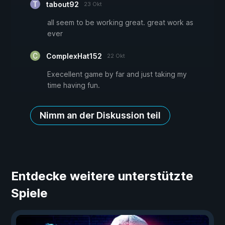
tabout92
23 Okt
all seem to be working great. great work as
ever
ComplexHat152
22 Okt
Execellent game by far and just taking my
time having fun.
Nimm an der Diskussion teil
Entdecke weitere unterstützte
Spiele