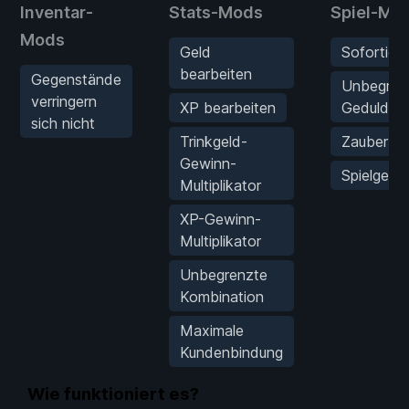
Inventar-
Stats-Mods
Spiel-Mo
Mods
Geld
Sofortige
bearbeiten
Gegenstände
Unbegren
verringern
XP bearbeiten
Geduld d
sich nicht
Trinkgeld-
Zauberzeit
Gewinn-
Spielgesc
Multiplikator
XP-Gewinn-
Multiplikator
Unbegrenzte
Kombination
Maximale
Kundenbindung
Wie funktioniert es?