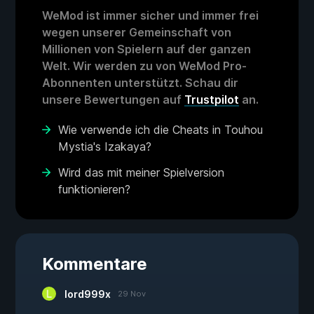
WeMod ist immer sicher und immer frei
wegen unserer Gemeinschaft von
Millionen von Spielern auf der ganzen
Welt. Wir werden zu von WeMod Pro-
Abonnenten unterstützt. Schau dir
unsere Bewertungen auf
Trustpilot
an.
Wie verwende ich die Cheats in Touhou
Mystia's Izakaya?
Wird das mit meiner Spielversion
funktionieren?
Kommentare
lord999x
29 Nov