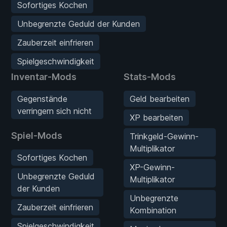
Sofortiges Kochen
Unbegrenzte Geduld der Kunden
Zauberzeit einfrieren
Spielgeschwindigkeit
Inventar-Mods
Stats-Mods
Gegenstände
Geld bearbeiten
verringern sich nicht
XP bearbeiten
Spiel-Mods
Trinkgeld-Gewinn-
Multiplikator
Sofortiges Kochen
XP-Gewinn-
Unbegrenzte Geduld
Multiplikator
der Kunden
Unbegrenzte
Zauberzeit einfrieren
Kombination
Spielgeschwindigkeit