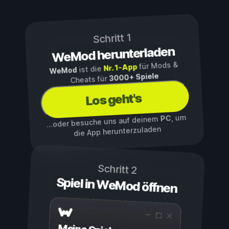
Schritt 1
WeMod herunterladen
für Mods &
Nr. 1-App
ist die
WeMod
3000+ Spiele
Cheats für
Los geht's
, um
PC
...oder besuche uns auf deinem
die App herunterzuladen
Schritt 2
Spiel in WeMod öffnen