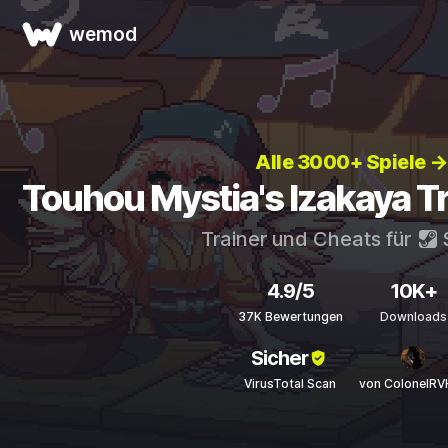
wemod
Alle 3000+ Spiele →
Touhou Mystia's Izakaya T
Trainer und Cheats für
4.9/5
10K+
37K Bewertungen
Downloads
Sicher
VirusTotal Scan
von ColonelRV