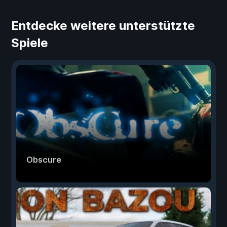
Entdecke weitere unterstützte
Spiele
Obscure