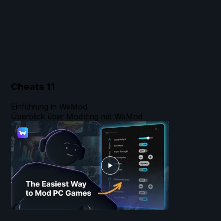
Cheats
11
Einführung in WeMod
Überblick über Modding mit WeMod