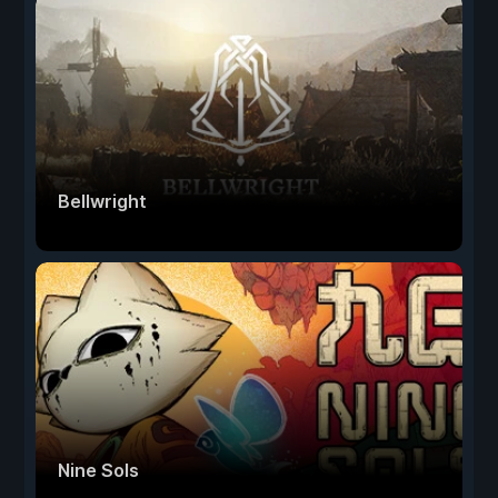
Bellwright
Nine Sols