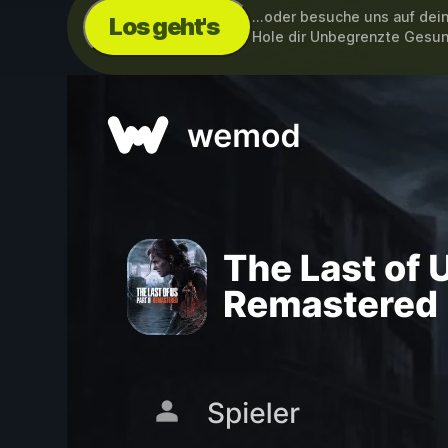
...oder besuche uns auf de
Los geht's
Hole dir Unbegrenzte Gesun