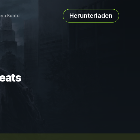
Herunterladen
ein Konto
heats