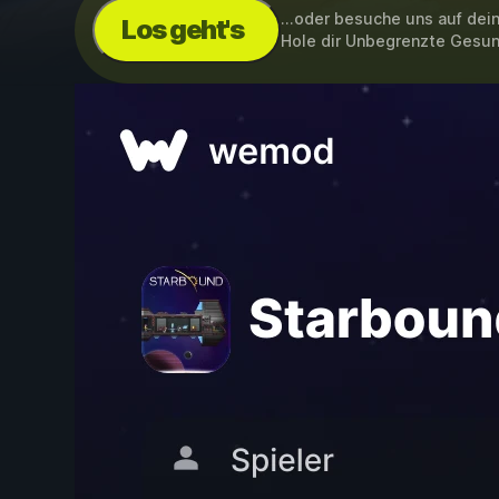
...oder besuche uns auf de
Los geht's
Hole dir Unbegrenzte Gesun