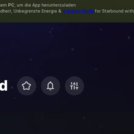
inem
PC
, um die App herunterzuladen
dheit, Unbegrenzte Energie &
4 andere Mods
for
Starbound
wit