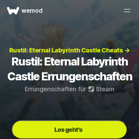
wemod
Rustil: Eternal Labyrinth Castle Cheats →
Rustil: Eternal Labyrinth
Castle Errungenschaften
Errungenschaften für
Steam
Los geht's