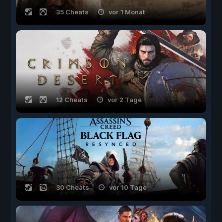
35 Cheats
vor 1 Monat
12 Cheats
vor 2 Tage
30 Cheats
vor 10 Tage