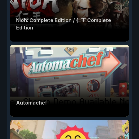
Nioh: Complete Edition / 仁王 Complete
Edition
Automachef