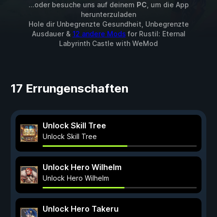
...oder besuche uns auf deinem
PC
, um die App
herunterzuladen
Hole dir Unbegrenzte Gesundheit, Unbegrenzte
Ausdauer &
12 andere Mods
for
Rustil: Eternal
Labyrinth Castle
with
WeMod
17 Errungenschaften
Unlock Skill Tree
Unlock Skill Tree
Unlock Hero Wilhelm
Unlock Hero Wilhelm
Unlock Hero Takeru