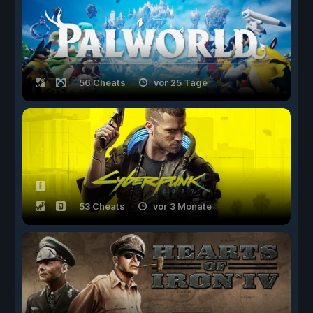
56 Cheats
vor 25 Tage
53 Cheats
vor 3 Monate