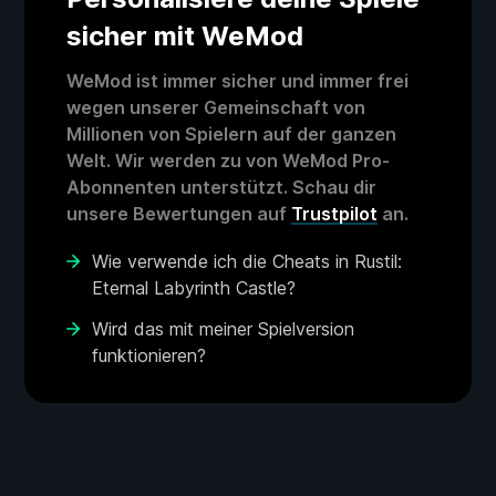
sicher mit WeMod
WeMod ist immer sicher und immer frei
wegen unserer Gemeinschaft von
Millionen von Spielern auf der ganzen
Welt. Wir werden zu von WeMod Pro-
Abonnenten unterstützt. Schau dir
unsere Bewertungen auf
Trustpilot
an.
Wie verwende ich die Cheats in Rustil:
Eternal Labyrinth Castle?
Wird das mit meiner Spielversion
funktionieren?