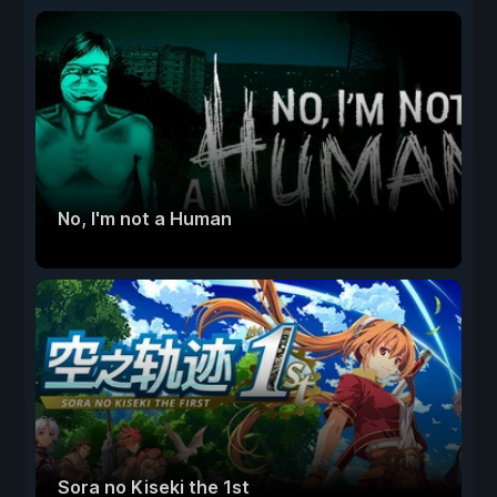
No, I'm not a Human
Sora no Kiseki the 1st