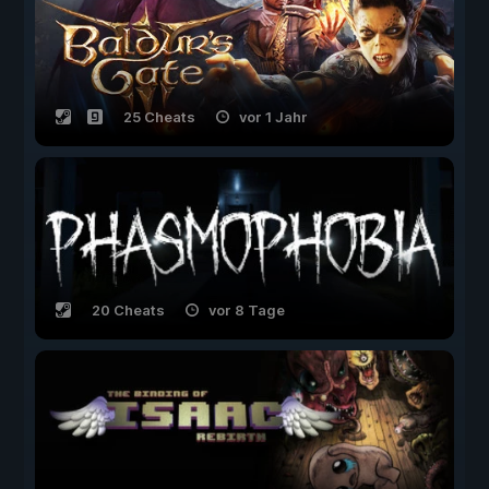
25 Cheats
vor 1 Jahr
20 Cheats
vor 8 Tage