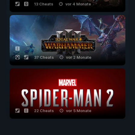
13 Cheats
vor 4 Monate
37 Cheats
vor 2 Monate
22 Cheats
vor 5 Monate