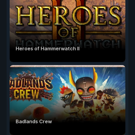
Heroes of Hammerwatch II
Badlands Crew