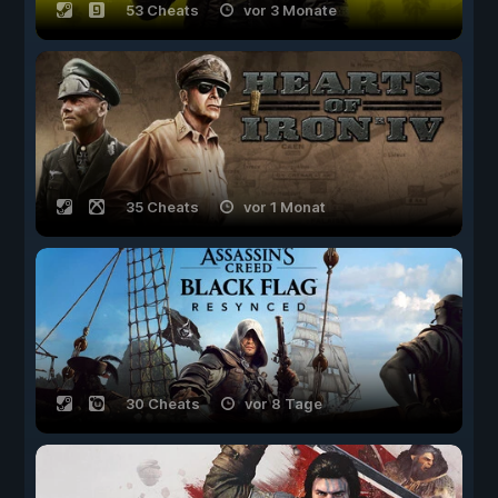
53 Cheats
vor 3 Monate
35 Cheats
vor 1 Monat
30 Cheats
vor 8 Tage