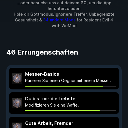
...oder besuche uns auf deinem
PC
, um die App
herunterzuladen
Hole dir Gottmodus/Ignoriere Treffer, Unbegrenzte
Gesundheit &
34 andere Mods
for
Resident Evil 4
with
WeMod
46 Errungenschaften
Messer-Basics
Parieren Sie einen Gegner mit einem Messer.
Du bist mir die Liebste
Modifizieren Sie eine Waffe.
Gute Arbeit, Fremder!