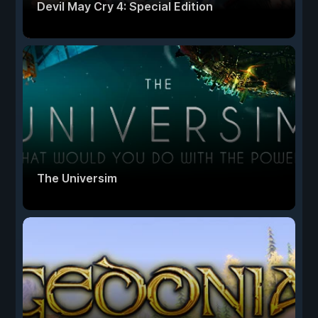
Devil May Cry 4: Special Edition
The Universim