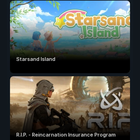
Starsand Island
R.I.P. - Reincarnation Insurance Program