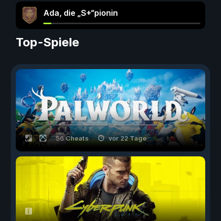
Ada, die „S+“pionin
Top-Spiele
56 Cheats
vor 22 Tage