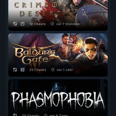
12 Cheats
vor 7 Stunden
25 Cheats
vor 1 Jahr
20 Cheats
vor 6 Tage