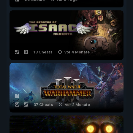
13 Cheats
vor 4 Monate
37 Cheats
vor 2 Monate