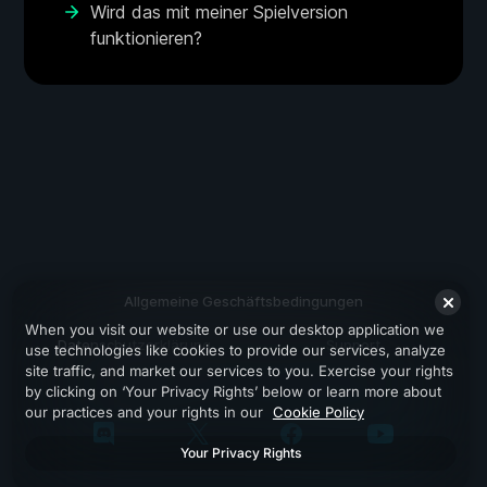
Wird das mit meiner Spielversion
funktionieren?
Allgemeine Geschäftsbedingungen
When you visit our website or use our desktop application we
Datenschutzerklärung
Support
use technologies like cookies to provide our services, analyze
site traffic, and market our services to you. Exercise your rights
by clicking on ‘Your Privacy Rights’ below or learn more about
our practices and your rights in our
Cookie Policy
Your Privacy Rights