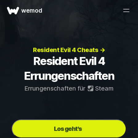
wemod
Resident Evil 4 Cheats →
Resident Evil 4
Errungenschaften
Errungenschaften für
Steam
Los geht's