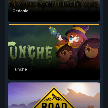
Gedonia
Tunche