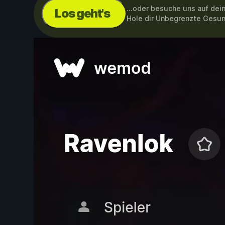
...oder besuche uns auf de
Los geht's
Hole dir Unbegrenzte Gesun