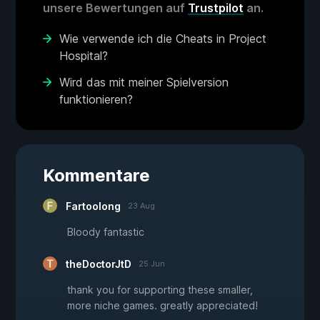
unsere Bewertungen auf
Trustpilot
an.
Wie verwende ich die Cheats in Project
Hospital?
Wird das mit meiner Spielversion
funktionieren?
Kommentare
Fartoolong
23 Aug
Bloody fantastic
theDoctorJtD
25 Jun
thank you for supporting these smaller,
more niche games. greatly appreciated!