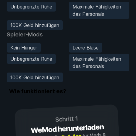
Unbegrenzte Ruhe
Maximale Fähigkeiten
des Personals
100K Geld hinzufügen
Spieler-Mods
Kein Hunger
Leere Blase
Unbegrenzte Ruhe
Maximale Fähigkeiten
des Personals
100K Geld hinzufügen
Wie funktioniert es?
Schritt 1
WeMod herunterladen
für Mods &