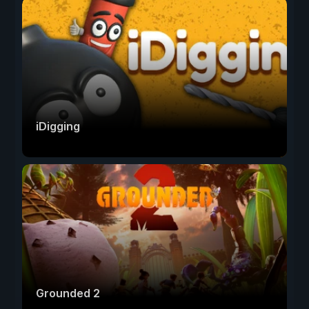
iDigging
Grounded 2