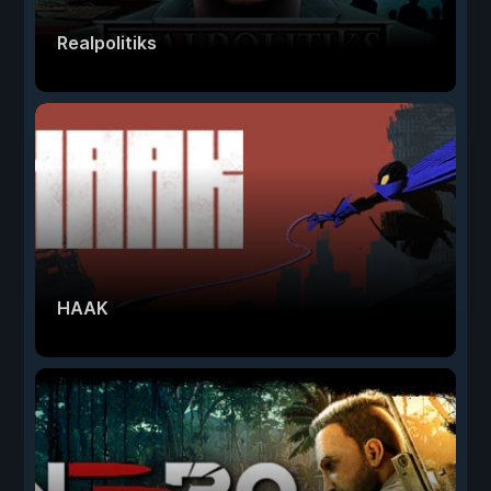
Realpolitiks
HAAK