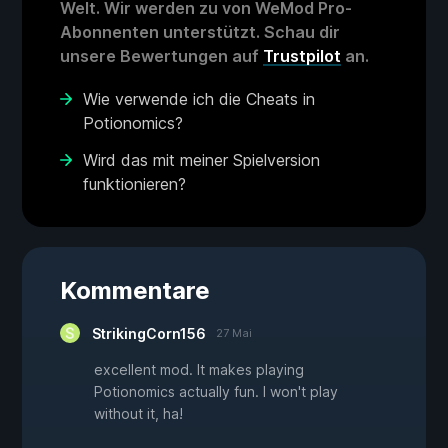
Welt. Wir werden zu von WeMod Pro-
Abonnenten unterstützt. Schau dir
unsere Bewertungen auf
Trustpilot
an.
Wie verwende ich die Cheats in
Potionomics?
Wird das mit meiner Spielversion
funktionieren?
Kommentare
StrikingCorn156
27 Mai
excellent mod. It makes playing
Potionomics actually fun. I won't play
without it, ha!