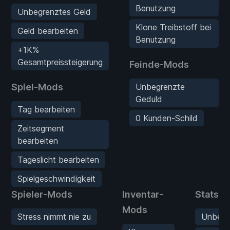
Benutzung
Unbegrenztes Geld
Klone Treibstoff bei
Geld bearbeiten
Benutzung
+1K%
Gesamtpreissteigerung
Feinde-Mods
Spiel-Mods
Unbegrenzte
Geduld
Tag bearbeiten
0 Kunden-Schild
Zeitsegment
bearbeiten
Tageslicht bearbeiten
Spielgeschwindigkeit
Spieler-Mods
Inventar-
Stats-
Mods
Stress nimmt nie zu
Unbegr