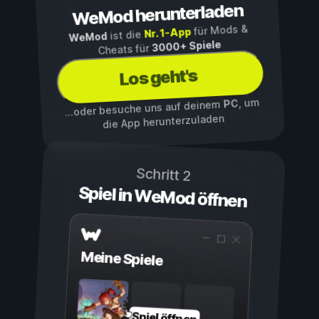
WeMod herunterladen
für Mods &
Nr. 1-App
ist die
WeMod
3000+ Spiele
Cheats für
Los geht's
, um
PC
...oder besuche uns auf deinem
die App herunterzuladen
Schritt 2
Spiel in WeMod öffnen
Meine Spiele
Spiel öffnen