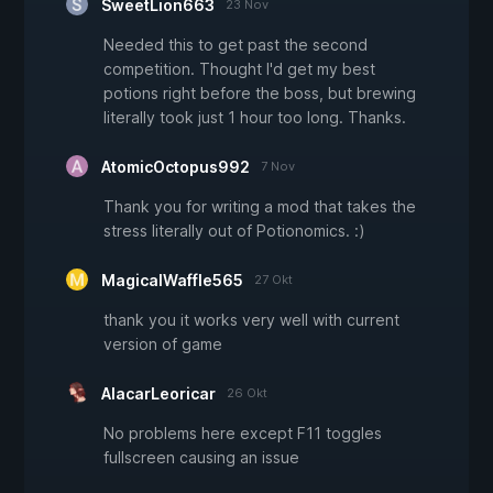
SweetLion663
23 Nov
Needed this to get past the second
competition. Thought I'd get my best
potions right before the boss, but brewing
literally took just 1 hour too long. Thanks.
AtomicOctopus992
7 Nov
Thank you for writing a mod that takes the
stress literally out of Potionomics. :)
MagicalWaffle565
27 Okt
thank you it works very well with current
version of game
AlacarLeoricar
26 Okt
No problems here except F11 toggles
fullscreen causing an issue