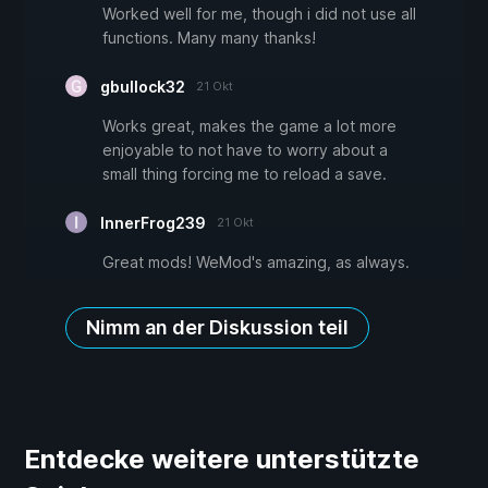
Worked well for me, though i did not use all
functions. Many many thanks!
gbullock32
21 Okt
Works great, makes the game a lot more
enjoyable to not have to worry about a
small thing forcing me to reload a save.
InnerFrog239
21 Okt
Great mods! WeMod's amazing, as always.
Nimm an der Diskussion teil
Entdecke weitere unterstützte