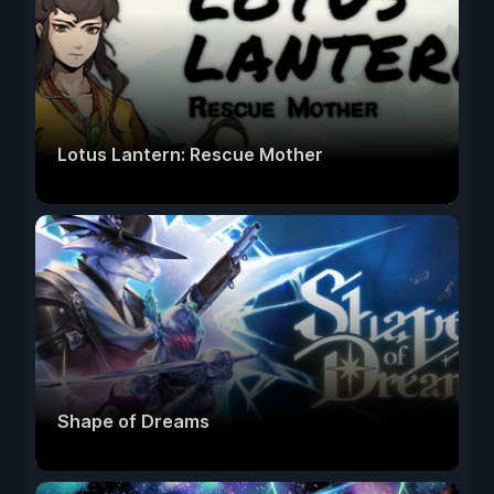
Lotus Lantern: Rescue Mother
Shape of Dreams