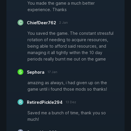
You made the game a much better
experience. Thanks
ChiefDeer762
2 Jan
You saved the game. The constant stressful
rotation of needing to acquire resources,
being able to afford said resources, and
managing it all tightly within the 10 day
periods really burnt me out on the game
Sephora
17 Jan
amazing as always, i had given up on the
game until i found those mods so thanks!
RetiredPickle294
13 Dez
Saved me a bunch of time, thank you so
much!