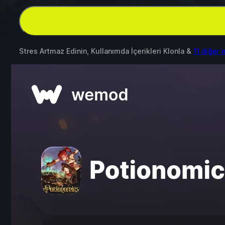
Stres Artmaz Edinin, Kullanımda İçerikleri Klonla &
11 diğer