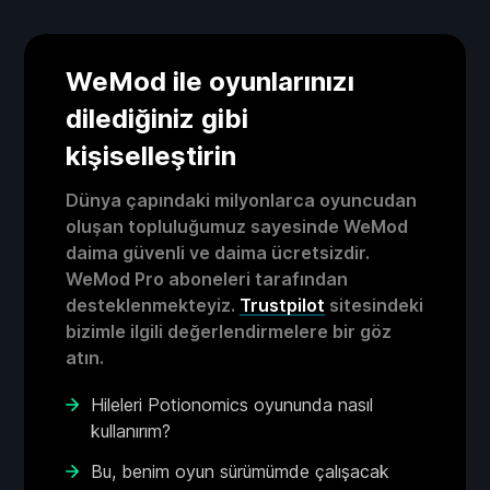
WeMod ile oyunlarınızı
dilediğiniz gibi
kişiselleştirin
Dünya çapındaki milyonlarca oyuncudan
oluşan topluluğumuz sayesinde WeMod
daima güvenli ve daima ücretsizdir.
WeMod Pro aboneleri tarafından
desteklenmekteyiz.
Trustpilot
sitesindeki
bizimle ilgili değerlendirmelere bir göz
atın.
Hileleri Potionomics oyununda nasıl
kullanırım?
Bu, benim oyun sürümümde çalışacak