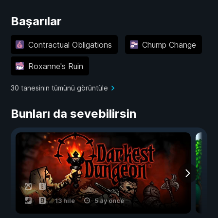
Başarılar
Contractual Obligations
Chump Change
Roxanne's Ruin
30 tanesinin tümünü görüntüle
Bunları da sevebilirsin
13 hile
5 ay önce