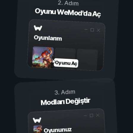
2. Adım
Oyunu WeMod'da Aç
Oyunlarım
Oyunu Aç
3. Adım
Modları Değiştir
Oyununuz