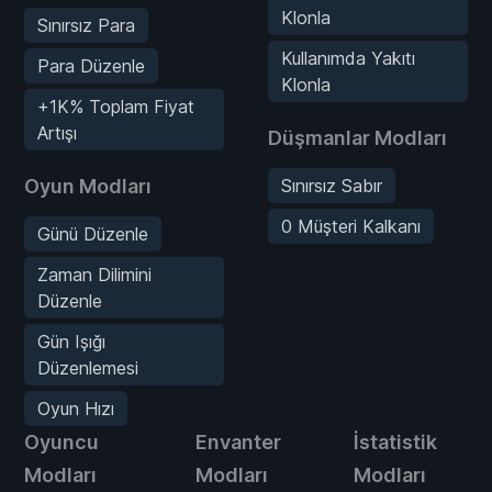
Klonla
Sınırsız Para
Kullanımda Yakıtı
Para Düzenle
Klonla
+1K% Toplam Fiyat
Artışı
Düşmanlar Modları
Oyun Modları
Sınırsız Sabır
0 Müşteri Kalkanı
Günü Düzenle
Zaman Dilimini
Düzenle
Gün Işığı
Düzenlemesi
Oyun Hızı
Oyuncu
Envanter
İstatistik
Modları
Modları
Modları