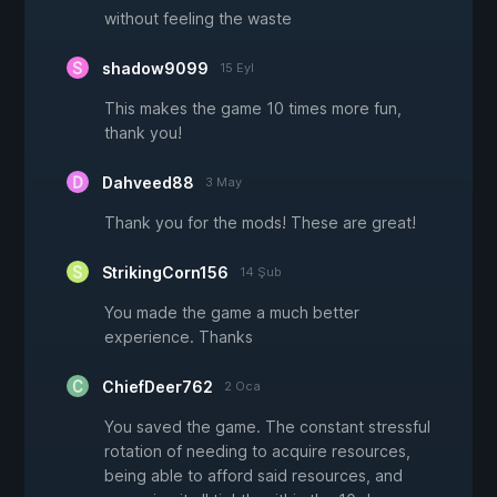
without feeling the waste
shadow9099
15 Eyl
This makes the game 10 times more fun,
thank you!
Dahveed88
3 May
Thank you for the mods! These are great!
StrikingCorn156
14 Şub
You made the game a much better
experience. Thanks
ChiefDeer762
2 Oca
You saved the game. The constant stressful
rotation of needing to acquire resources,
being able to afford said resources, and