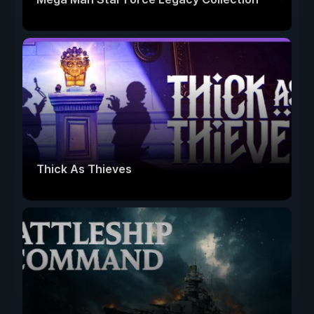
Thick As Thieves