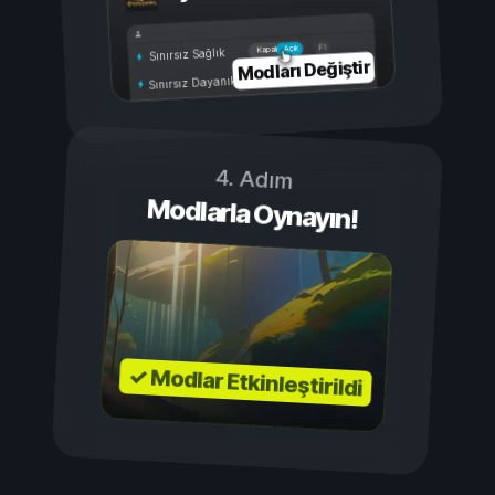
Açık
Kapalı
Sınırsız Sağlık
Modları Değiştir
Sınırsız Dayanıklılık
4. Adım
Modlarla Oynayın!
✓ Modlar Etkinleştirildi