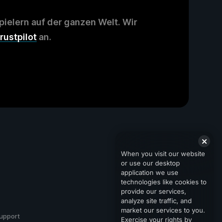
ielern auf der ganzen Welt. Wir
rustpilot
an.
When you visit our website
or use our desktop
application we use
technologies like cookies to
provide our services,
analyze site traffic, and
market our services to you.
upport
Exercise your rights by