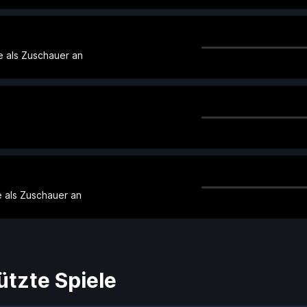
e als Zuschauer an
 als Zuschauer an
ützte Spiele