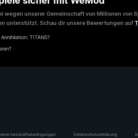
Spiele sicher mit WeMod
i wegen unserer Gemeinschaft von Millionen von Sp
 unterstützt. Schau dir unsere Bewertungen auf
T
 Annihilation: TITANS?
ieren?
meine Geschäftsbedingungen
Datenschutzerklärung
S