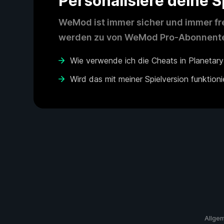
Personalisiere deine 
WeMod ist immer sicher und immer fre
werden zu von WeMod Pro-Abonnenten
Wie verwende ich die Cheats in Planetary
Wird das mit meiner Spielversion funktion
Allge