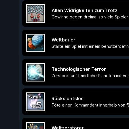
Allen Widrigkeiten zum Trotz
Gewinne gegen dreimal so viele Spieler
Weltbauer
Starte ein Spiel mit einem benutzerdefi
Technologischer Terror
Zerstöre fünf feindliche Planeten mit Ve
Rücksichtslos
Töte einen Kommandant innerhalb von fü
Weltzerstörer