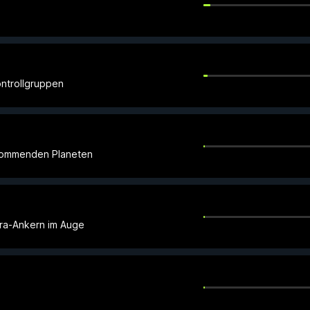
ontrollgruppen
nkommenden Planeten
ra-Ankern im Auge