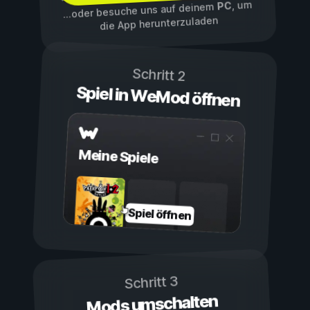
, um
PC
...oder besuche uns auf deinem
die App herunterzuladen
Schritt 2
Spiel in WeMod öffnen
Meine Spiele
Spiel öffnen
Schritt 3
Mods umschalten