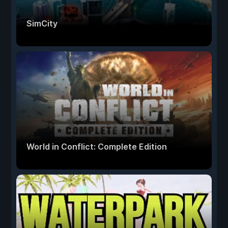
SimCity
World in Conflict: Complete Edition