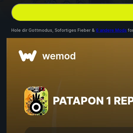
Hole dir Gottmodus, Sofortiges Fieber &
6 andere Mods
fo