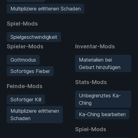
Multipliziere erlittenen Schaden
Spiel-Mods
Spielgeschwindigkeit
Spieler-Mods
Inventar-Mods
Gottmodus
Materialien bei
Geburt hinzufügen
Sofortiges Fieber
Stats-Mods
Feinde-Mods
Unbegrenztes Ka-
Sofortiger Kill
Ching
Multipliziere erlittenen
Ka-Ching bearbeiten
Schaden
Spiel-Mods