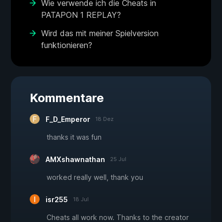
Wie verwende ich die Cheats in
PATAPON 1 REPLAY?
Wird das mit meiner Spielversion
funktionieren?
Kommentare
F_D_Emperor
18 Dez
thanks it was fun
AMXshawnathan
25 Jul
worked really well, thank you
isr255
18 Jul
Cheats all work now. Thanks to the creator