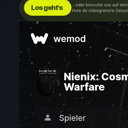
...oder besuche uns auf de
Los geht's
Hole dir Unbegrenzte Gesu