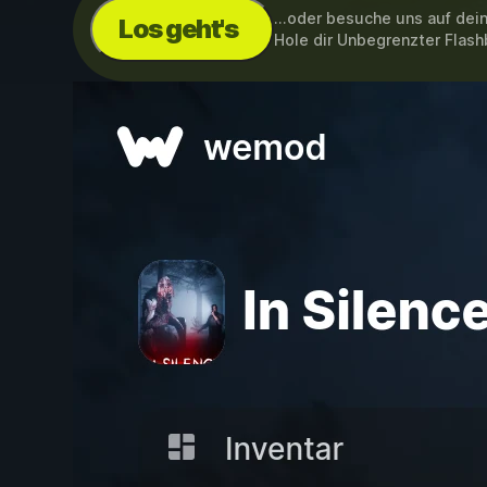
...oder besuche uns auf de
Los geht's
Hole dir Unbegrenzter Flas