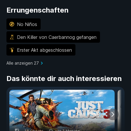
Errungenschaften
No Niños
Den Killer von Caerbannog gefangen
Erster Akt abgeschlossen
Alle anzeigen 27
Das könnte dir auch interessieren
18 Cheats
vor 7 Monate