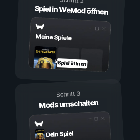
Schritt 2
Spiel in WeMod öffnen
Meine Spiele
Spiel öffnen
Schritt 3
Mods umschalten
Dein Spiel