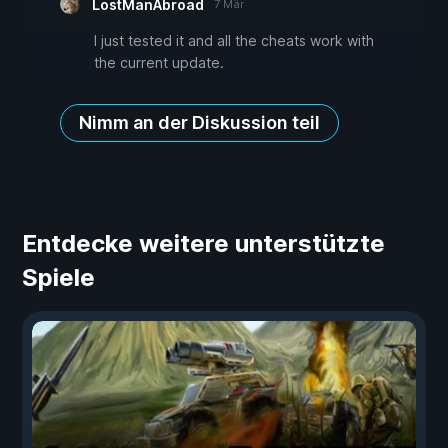
LostManAbroad
7 Mär
I just tested it and all the cheats work with
the current update.
Nimm an der Diskussion teil
Entdecke weitere unterstützte
Spiele