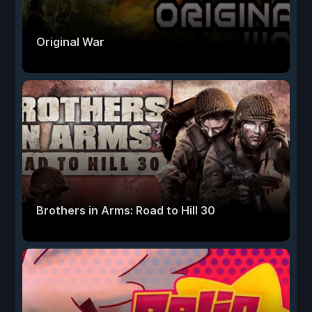
Original War
Brothers in Arms: Road to Hill 30