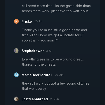
still need more time...its the game side thats
needs more work..just have too wait it out.
Prisko
20 Jul
Thank you so much still a good game and
time killer. Hope we get a update for LT
soon thank you again^^
Stepboltower
2 Jul
Everything seems to be working great...
thanks for the cheats!
MamaDeeBlacktail
26 Jun
they still work but got a few sound glitches
that went oway
LostManAbroad
23 Jun