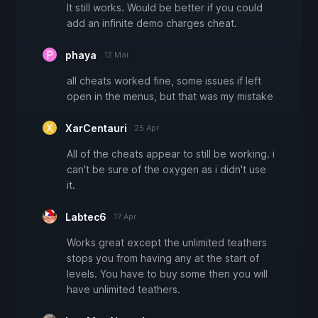
It still works. Would be better if you could
add an infinite demo charges cheat.
phaya
12 Mai
all cheats worked fine, some issues if left
open in the menus, but that was my mistake
XarCentauri
25 Apr
All of the cheats appear to still be working. i
can't be sure of the oxygen as i didn't use
it.
Labtec6
17 Apr
Works great except the unlimited teathers
stops you from having any at the start of
levels. You have to buy some then you will
have unlimited teathers.