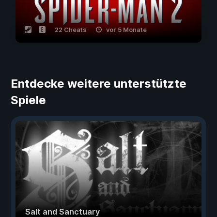
22 Cheats
vor 5 Monate
Entdecke weitere unterstützte
Spiele
Salt and Sanctuary