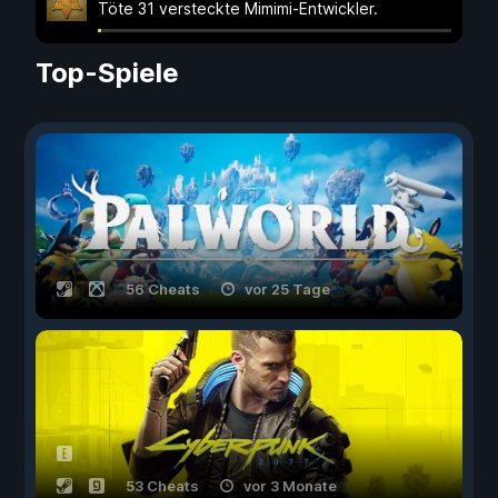
Töte 31 versteckte Mimimi-Entwickler.
Top-Spiele
56 Cheats
vor 25 Tage
53 Cheats
vor 3 Monate