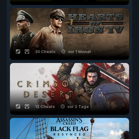
35 Cheats
vor 1 Monat
12 Cheats
vor 2 Tage