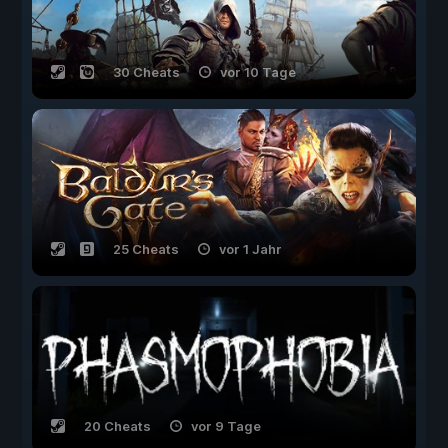
30 Cheats
vor 10 Tage
25 Cheats
vor 1 Jahr
20 Cheats
vor 9 Tage