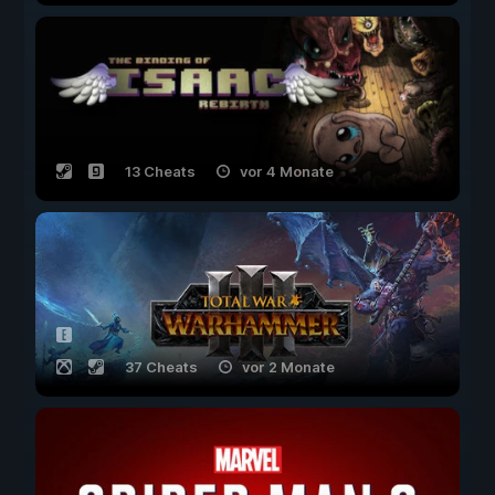
13 Cheats
vor 4 Monate
37 Cheats
vor 2 Monate