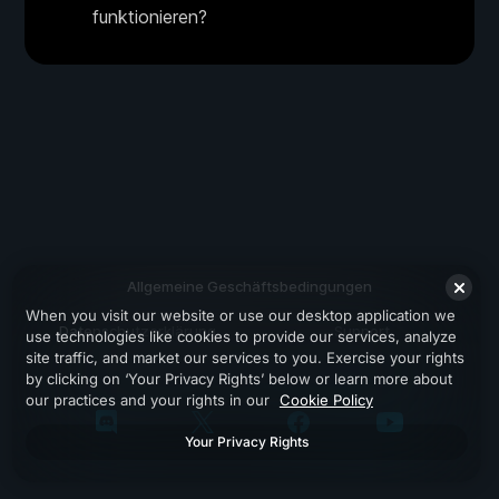
funktionieren?
Allgemeine Geschäftsbedingungen
When you visit our website or use our desktop application we
Datenschutzerklärung
Support
use technologies like cookies to provide our services, analyze
site traffic, and market our services to you. Exercise your rights
by clicking on ‘Your Privacy Rights’ below or learn more about
our practices and your rights in our
Cookie Policy
Your Privacy Rights