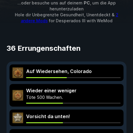
...oder besuche uns auf deinem
PC
, um die App
herunterzuladen
Hole dir Unbegrenzte Gesundheit, Unentdeckt &
2
andere Mods
for
Desperados III
with
WeMod
36 Errungenschaften
Auf Wiedersehen, Colorado
Wieder einer weniger
Töte 500 Wachen.
Vorsicht da unten!