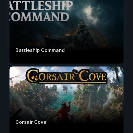
Battleship Command
Corsair Cove