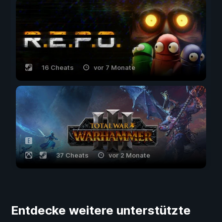
16 Cheats
vor 7 Monate
37 Cheats
vor 2 Monate
Entdecke weitere unterstützte