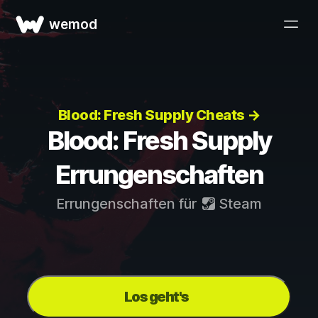
wemod
Blood: Fresh Supply Cheats →
Blood: Fresh Supply
Errungenschaften
Errungenschaften für
Steam
Los geht's