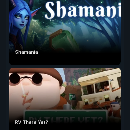
Shamania
RV There Yet?