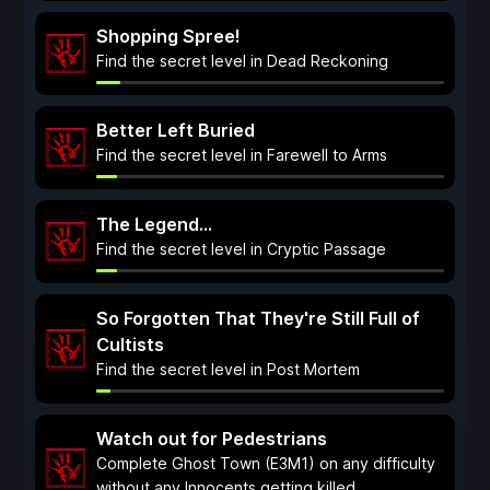
Shopping Spree!
Find the secret level in Dead Reckoning
Better Left Buried
Find the secret level in Farewell to Arms
The Legend...
Find the secret level in Cryptic Passage
So Forgotten That They're Still Full of
Cultists
Find the secret level in Post Mortem
Watch out for Pedestrians
Complete Ghost Town (E3M1) on any difficulty
without any Innocents getting killed