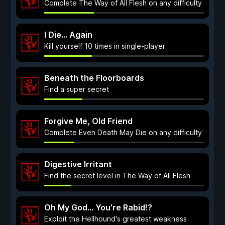
Complete The Way of All Flesh on any difficulty
I Die... Again
Kill yourself 10 times in single-player
Beneath the Floorboards
Find a super secret
Forgive Me, Old Friend
Complete Even Death May Die on any difficulty
Digestive Irritant
Find the secret level in The Way of All Flesh
Oh My God... You're Rabid!?
Exploit the Hellhound's greatest weakness