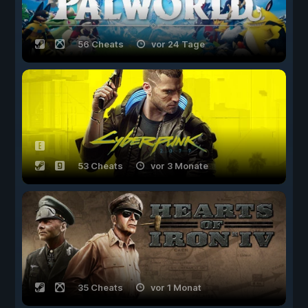
56 Cheats
vor 24 Tage
53 Cheats
vor 3 Monate
35 Cheats
vor 1 Monat