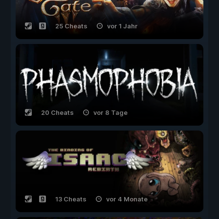
25 Cheats
vor 1 Jahr
20 Cheats
vor 8 Tage
13 Cheats
vor 4 Monate