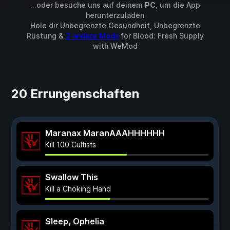
...oder besuche uns auf deinem
PC
, um die App
herunterzuladen
Hole dir Unbegrenzte Gesundheit, Unbegrenzte
Rüstung &
2 andere Mods
for
Blood: Fresh Supply
with
WeMod
20 Errungenschaften
Maranax MaranAAAHHHHHH
Kill 100 Cultists
Swallow This
Kill a Choking Hand
Sleep, Ophelia