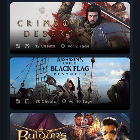
12 Cheats
vor 2 Tage
30 Cheats
vor 10 Tage