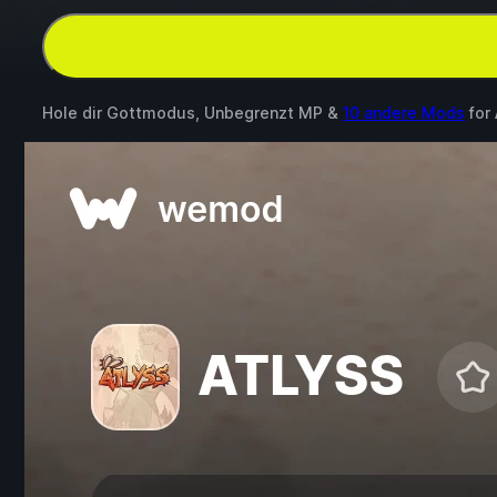
Hole dir Gottmodus, Unbegrenzt MP &
10 andere Mods
for