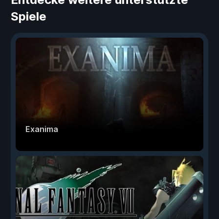
Spiele
Exanima