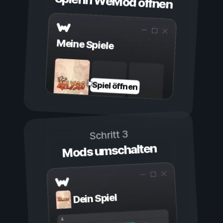
Spiel in WeMod öffnen
Meine Spiele
Spiel öffnen
Schritt 3
Mods umschalten
Dein Spiel