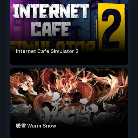
Internet Cafe Simulator 2
暖雪 Warm Snow