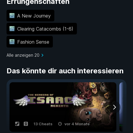
Errungenschaften
A New Journey
Clearing Catacombs (1-6)
Fashion Sense
Alle anzeigen 20
Das könnte dir auch interessieren
13 Cheats
vor 4 Monate