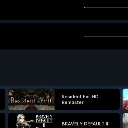
Resident Evil HD
Remaster
BRAVELY DEFAULT II