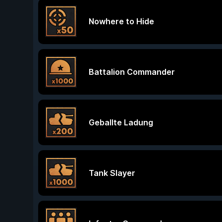
Nowhere to Hide
Battalion Commander
Geballte Ladung
Tank Slayer