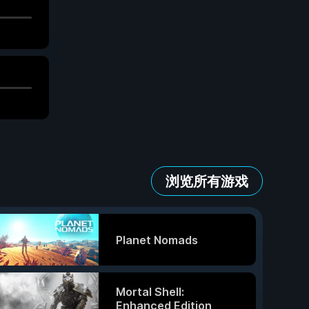
浏览所有游戏
Planet Nomads
Mortal Shell:
Enhanced Edition