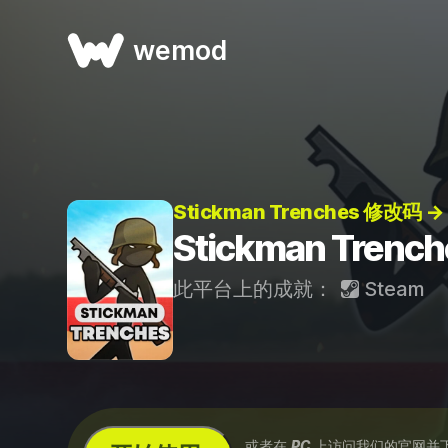
wemod
Stickman Trenches 修改码 →
Stickman Tren
此平台上的成就：
Steam
...或者在
PC
上访问我们的官网并