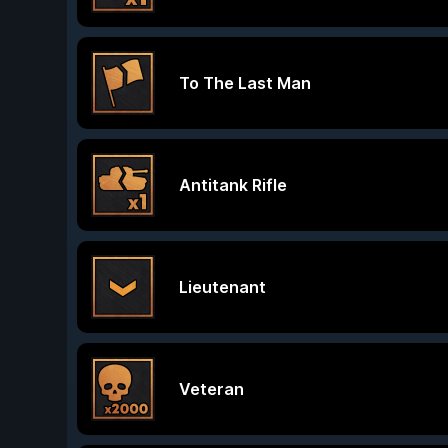
To The Last Man
Antitank Rifle
Lieutenant
Veteran