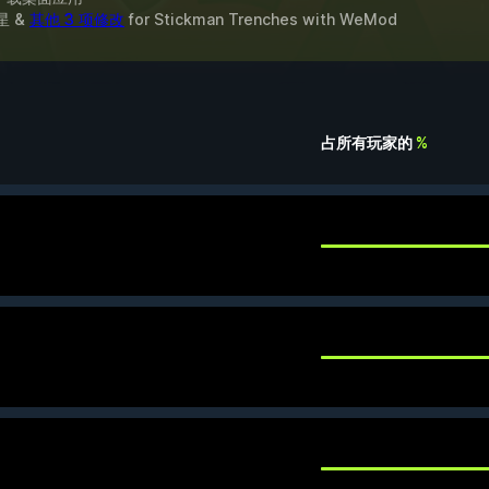
星 &
其他 3 项修改
for
Stickman Trenches
with
WeMod
占所有玩家的
%