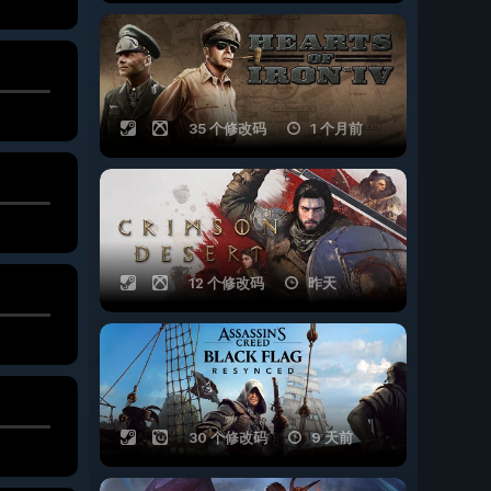
35 个修改码
1 个月前
12 个修改码
昨天
30 个修改码
9 天前