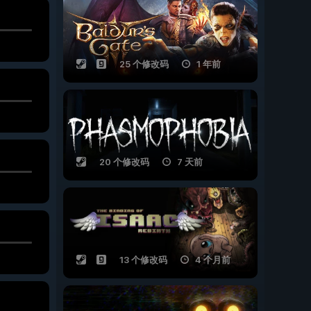
25 个修改码
1 年前
20 个修改码
7 天前
13 个修改码
4 个月前