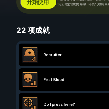
开始使用
下载增加100颗星星, 移除100颗星
22 项成就
Recruiter
First Blood
Do I press here?