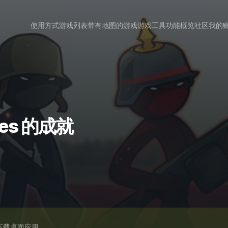
使用方式
游戏列表
带有地图的游戏
游戏工具
功能概览
社区
我的
ches 的成就
下载桌面应用