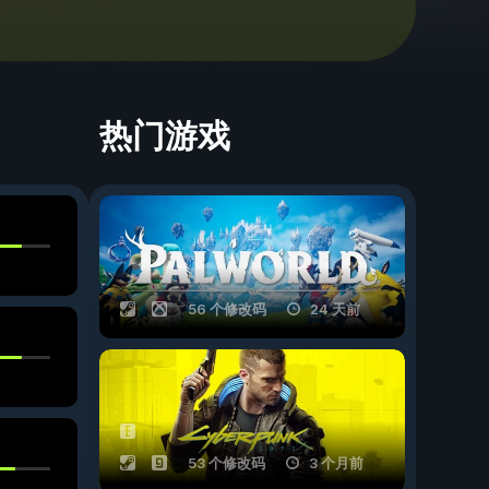
热门游戏
56 个修改码
24 天前
53 个修改码
3 个月前