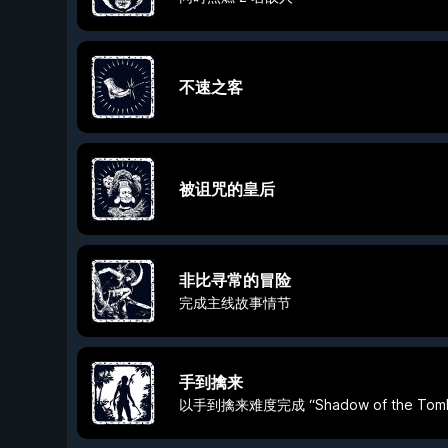
不速之客
被诅咒的皇后
非比寻常的冒险
完成主线故事情节
手到擒来
以手到擒来难度完成 “Shadow of the Tomb 