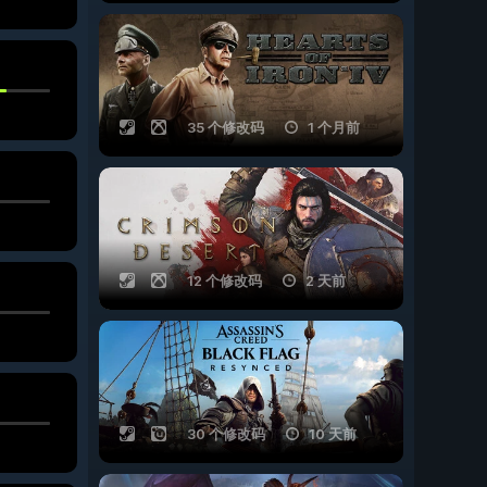
35 个修改码
1 个月前
12 个修改码
2 天前
30 个修改码
10 天前