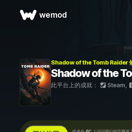
wemod
Shadow of the Tomb Raide
Shadow of the 
此平台上的成就：
Steam
,
...或者在
PC
上访问我们的官网并