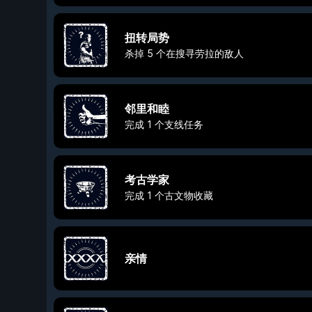
扭转局势
杀掉 5 个在搜寻劳拉的敌人
邻里和睦
完成 1 个支线任务
考古学家
完成 1 个古文物收藏
亲情