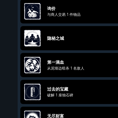
询价
与商人交易 1 件物品
隐秘之城
第一滴血
从泥墙边暗杀 1 名敌人
过去的宝藏
破解 1 座独石碑
无尽财富