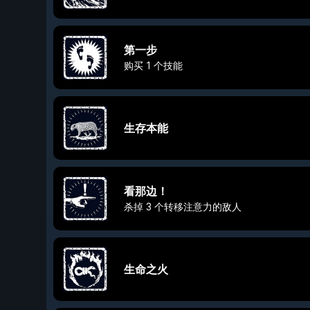
第一步
购买 1 个技能
生存本能
看那边！
杀掉 3 个转移注意力的敌人
生命之火