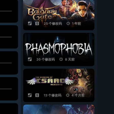
25 个修改码
1 年前
20 个修改码
8 天前
13 个修改码
4 个月前