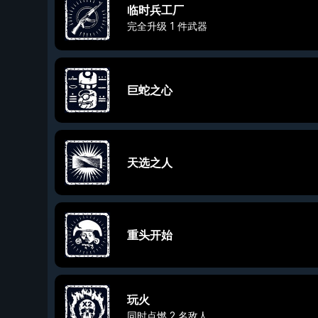
临时兵工厂
完全升级 1 件武器
巨蛇之心
天选之人
重头开始
玩火
同时点燃 2 名敌人