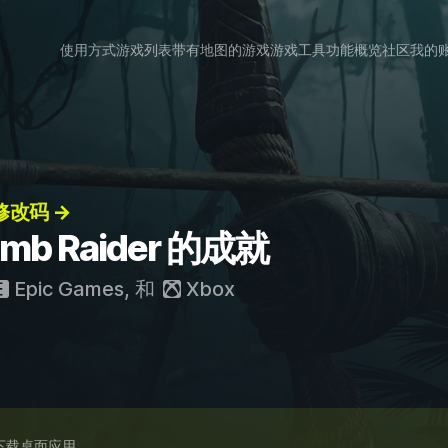
使用方式
游戏列表
带有地图的游戏
游戏工具
功能概览
社区
我的
r 修改码 →
Tomb Raider 的成就
Epic Games
, 和
Xbox
下载桌面应用