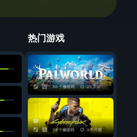
热门游戏
56 个修改码
25 天前
53 个修改码
3 个月前