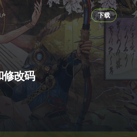
下载
账户
改器和修改码