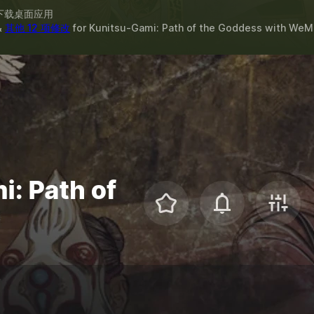
下载桌面应用
&
其他 12 项修改
for
Kunitsu-Gami: Path of the Goddess
with
WeM