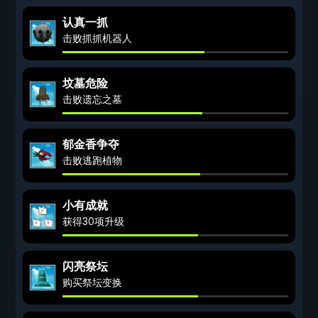
认真一抓
击败抓抓机器人
坟墓危险
击败遗忘之墓
郁金香争夺
击败逃跑植物
小有成就
获得30项升级
闪亮祭坛
购买祭坛变换