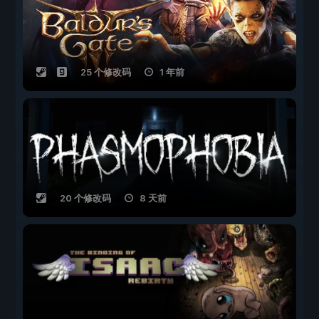
25 个修改码
1 年前
20 个修改码
8 天前