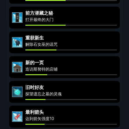
前方潜藏之秘
打开最终的大门
重获新生
解除石女巫的诅咒
新的一页
造访斯努特的店铺
旧时好友
探望遗忘之墓的灵魂
最利箭头
达到箭矢强度10