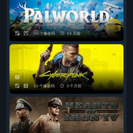
56 个修改码
24 天前
53 个修改码
3 个月前