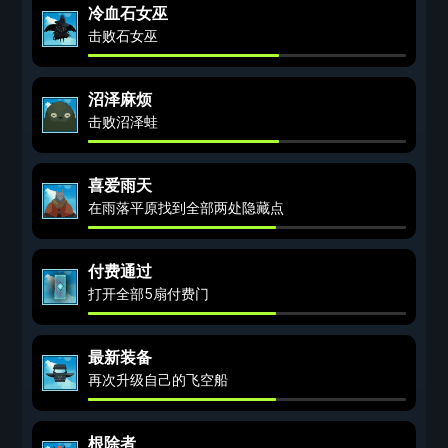
冷血石女巫
击败石女巫
沼泽麻烦
击败沼泽蛙
喜爱雨天
在雨落平原找到全部两处隐藏点
付费通过
打开全部5扇付费门
最新装备
再次升级自己的飞空船
根除者