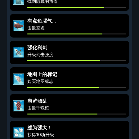
找到隐藏的角落
有点鱼腥气...
击败空盗
强化利剑
升级剑击强度
地图上的标记
购买地图标志
游览骚乱
击败千魂棺
颇为强大！
获得10项升级