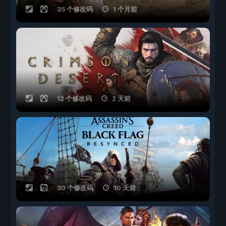
35 个修改码
1 个月前
12 个修改码
2 天前
30 个修改码
10 天前