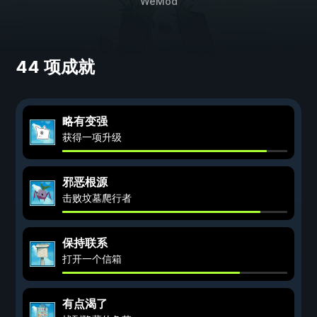
WeMod
44 项成就
略有变强
获得一项升级
邪恶根源
击败坟墓爬行者
保持联系
打开一个信箱
有点渴了